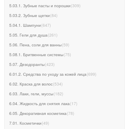
5.03.1. Зубные пасты и порошки
(
309
)
5.03.2. Зубные щетки
(
84
)
5.04.1. Шампуни
(
647
)
5.05. Гели для душа
(
261
)
5.06. Пена, соли для ванны
(
59
)
5.08.1. Бритвенные системы
(
75
)
5.07. Дезодоранты
(
423
)
6.01.2. Средства по уходу за кожей лица
(
699
)
6.02. Краска для волос
(
534
)
6.03. Лаки, гели, муссы
(
182
)
6.04. Жидкость для снятия лака
(
17
)
6.05. Декоративная косметика
(
78
)
7.01. Косметички
(
49
)