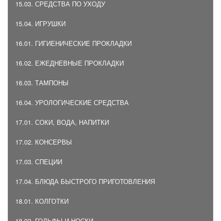
15.03. СРЕДСТВА ПО УХОДУ
15.04. ИГРУШКИ
16.01. ГИГИЕНИЧЕСКИЕ ПРОКЛАДКИ
16.02. ЕЖЕДНЕВНЫЕ ПРОКЛАДКИ
16.03. ТАМПОНЫ
16.04. УРОЛОГИЧЕСКИЕ СРЕДСТВА
17.01. СОКИ, ВОДА, НАПИТКИ
17.02. КОНСЕРВЫ
17.03. СПЕЦИИ
17.04. БЛЮДА БЫСТРОГО ПРИГОТОВЛЕНИЯ
18.01. КОЛГОТКИ
18.02. ГОЛЬФЫ И НОСКИ