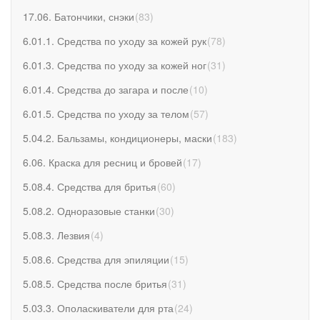
17.06. Батончики, снэки
(
83
)
6.01.1. Средства по уходу за кожей рук
(
78
)
6.01.3. Средства по уходу за кожей ног
(
31
)
6.01.4. Средства до загара и после
(
10
)
6.01.5. Средства по уходу за телом
(
57
)
5.04.2. Бальзамы, кондиционеры, маски
(
183
)
6.06. Краска для ресниц и бровей
(
17
)
5.08.4. Средства для бритья
(
60
)
5.08.2. Одноразовые станки
(
30
)
5.08.3. Лезвия
(
4
)
5.08.6. Средства для эпиляции
(
15
)
5.08.5. Средства после бритья
(
31
)
5.03.3. Ополаскиватели для рта
(
24
)