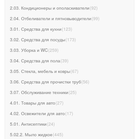
2.03. Кондиционеры и ополаскиватели
(
92
)
2.04. Отбеливатели и пятновыводители
(
99
)
3.01. Средства для кухни
(
123
)
3.02. Средства для посуды
(
173
)
3.03. Уборка и WC
(
259
)
3.04. Средства для пола
(
39
)
3.05. Стекла, мебель и ковры
(
67
)
3.06. Средства для прочистки труб
(
56
)
3.07. Обслуживание техники
(
25
)
4.01. Товары для авто
(
27
)
4.02. Освежители для авто
(
17
)
5.01. Антисептики
(
24
)
5.02.2. Мыло жидкое
(
445
)