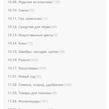
10.09. Изделия из пластика
(
138
)
10.10. Свечи
(
35
)
10.11. Газ, зажигалки
(
14
)
10.12. Средства для обуви
(
68
)
10.13. Искусственные цветы
(
9
)
10.14. Клеи
(
10
)
10.15. Швабры, насадки, щетки
(
39
)
10.16. Разное
(
226
)
10.17. Канцтовары
(
224
)
11.01. Новый год
(
60
)
11.02. Семена, огород, удобрения
(
268
)
11.03. Товары для пикника
(
28
)
11.04. Инсектициды
(
181
)