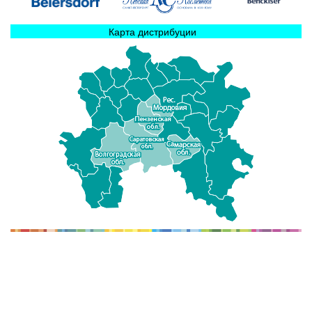
Карта дистрибуции