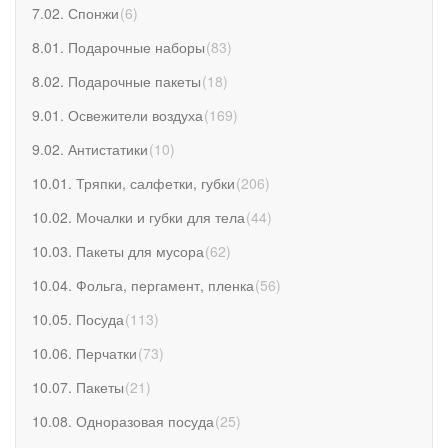
7.02. Спонжи
(
6
)
8.01. Подарочные наборы
(
83
)
8.02. Подарочные пакеты
(
18
)
9.01. Освежители воздуха
(
169
)
9.02. Антистатики
(
10
)
10.01. Тряпки, салфетки, губки
(
206
)
10.02. Мочалки и губки для тела
(
44
)
10.03. Пакеты для мусора
(
62
)
10.04. Фольга, пергамент, пленка
(
56
)
10.05. Посуда
(
113
)
10.06. Перчатки
(
73
)
10.07. Пакеты
(
21
)
10.08. Одноразовая посуда
(
25
)