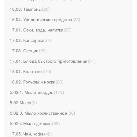
16.03. Тампоны
(
20
)
16.04. Урологические средства
(
23
)
17.01. Соки, вода, напитки
(
87
)
17.02. Консервы
(
57
)
17.03. Специи
(
52
)
17.04. Блюда быстрого приготовления
(
61
)
18.01. Колготки
(
470
)
18.02. Гольфы и носки
(
26
)
5.02.1. Мыло твердое
(
178
)
5.02 Мыло
(
2
)
5.02.3. Мыло хозяйственное
(
36
)
5.02.4 Мыло детское
(
32
)
17.05. Чай, кофе
(
42
)