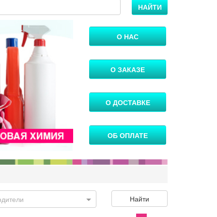
НАЙТИ
О НАС
О ЗАКАЗЕ
О ДОСТАВКЕ
ОБ ОПЛАТЕ
Найти
одители