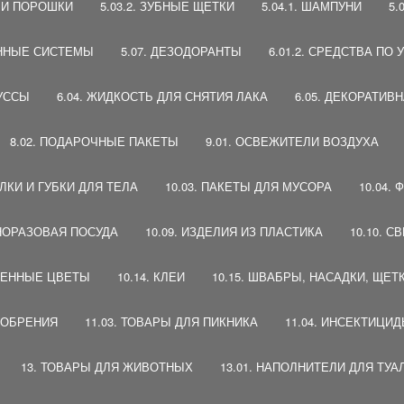
Ы И ПОРОШКИ
5.03.2. ЗУБНЫЕ ЩЕТКИ
5.04.1. ШАМПУНИ
5.
ВЕННЫЕ СИСТЕМЫ
5.07. ДЕЗОДОРАНТЫ
6.01.2. СРЕДСТВА ПО
МУССЫ
6.04. ЖИДКОСТЬ ДЛЯ СНЯТИЯ ЛАКА
6.05. ДЕКОРАТИВ
8.02. ПОДАРОЧНЫЕ ПАКЕТЫ
9.01. ОСВЕЖИТЕЛИ ВОЗДУХА
АЛКИ И ГУБКИ ДЛЯ ТЕЛА
10.03. ПАКЕТЫ ДЛЯ МУСОРА
10.04.
ДНОРАЗОВАЯ ПОСУДА
10.09. ИЗДЕЛИЯ ИЗ ПЛАСТИКА
10.10. С
ТВЕННЫЕ ЦВЕТЫ
10.14. КЛЕИ
10.15. ШВАБРЫ, НАСАДКИ, ЩЕТ
УДОБРЕНИЯ
11.03. ТОВАРЫ ДЛЯ ПИКНИКА
11.04. ИНСЕКТИЦИ
13. ТОВАРЫ ДЛЯ ЖИВОТНЫХ
13.01. НАПОЛНИТЕЛИ ДЛЯ ТУА