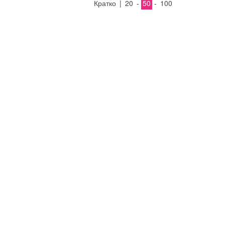
Кратко
|
20
-
50
-
100