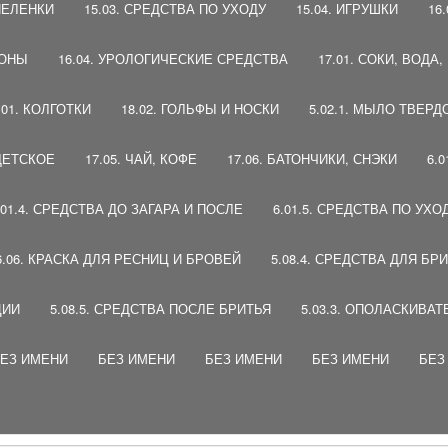
 ПЕЛЕНКИ
15.03. СРЕДСТВА ПО УХОДУ
15.04. ИГРУШКИ
16
ПОНЫ
16.04. УРОЛОГИЧЕСКИЕ СРЕДСТВА
17.01. СОКИ, ВОДА
.01. КОЛГОТКИ
18.02. ГОЛЬФЫ И НОСКИ
5.02.1. МЫЛО ТВЕРД
 ДЕТСКОЕ
17.05. ЧАЙ, КОФЕ
17.06. БАТОНЧИКИ, СНЭКИ
6.
.01.4. СРЕДСТВА ДО ЗАГАРА И ПОСЛЕ
6.01.5. СРЕДСТВА ПО УХО
6.06. КРАСКА ДЛЯ РЕСНИЦ И БРОВЕЙ
5.08.4. СРЕДСТВА ДЛЯ БР
ЦИИ
5.08.5. СРЕДСТВА ПОСЛЕ БРИТЬЯ
5.03.3. ОПОЛАСКИВАТ
ЕЗ ИМЕНИ
БЕЗ ИМЕНИ
БЕЗ ИМЕНИ
БЕЗ ИМЕНИ
БЕЗ