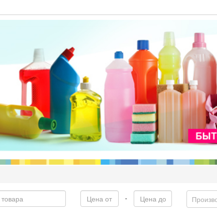
-
Произв