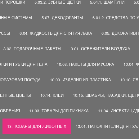
Ы И ПОРОШКИ
5.03.2. ЗУБНЫЕ ЩЕТКИ
5.04.1. ШАМПУНИ
5.
ВЕННЫЕ СИСТЕМЫ
5.07. ДЕЗОДОРАНТЫ
6.01.2. СРЕДСТВА ПО
МУССЫ
6.04. ЖИДКОСТЬ ДЛЯ СНЯТИЯ ЛАКА
6.05. ДЕКОРАТИВ
8.02. ПОДАРОЧНЫЕ ПАКЕТЫ
9.01. ОСВЕЖИТЕЛИ ВОЗДУХА
АЛКИ И ГУБКИ ДЛЯ ТЕЛА
10.03. ПАКЕТЫ ДЛЯ МУСОРА
10.04.
ДНОРАЗОВАЯ ПОСУДА
10.09. ИЗДЕЛИЯ ИЗ ПЛАСТИКА
10.10. С
ТВЕННЫЕ ЦВЕТЫ
10.14. КЛЕИ
10.15. ШВАБРЫ, НАСАДКИ, ЩЕТ
УДОБРЕНИЯ
11.03. ТОВАРЫ ДЛЯ ПИКНИКА
11.04. ИНСЕКТИЦИ
13. ТОВАРЫ ДЛЯ ЖИВОТНЫХ
13.01. НАПОЛНИТЕЛИ ДЛЯ ТУА