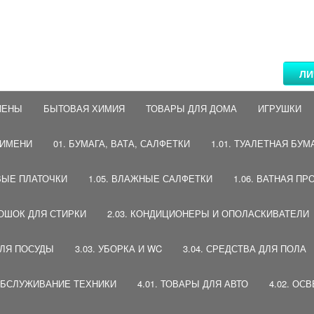
ЛИ
ИЕНЫ
БЫТОВАЯ ХИМИЯ
ТОВАРЫ ДЛЯ ДОМА
ИГРУШКИ
 ИМЕНИ
01. БУМАГА, ВАТА, САЛФЕТКИ
1.01. ТУАЛЕТНАЯ БУМ
ВЫЕ ПЛАТОЧКИ
1.05. ВЛАЖНЫЕ САЛФЕТКИ
1.06. ВАТНАЯ ПР
РОШОК ДЛЯ СТИРКИ
2.03. КОНДИЦИОНЕРЫ И ОПОЛАСКИВАТЕЛИ
ДЛЯ ПОСУДЫ
3.03. УБОРКА И WC
3.04. СРЕДСТВА ДЛЯ ПОЛА
 ОБСЛУЖИВАНИЕ ТЕХНИКИ
4.01. ТОВАРЫ ДЛЯ АВТО
4.02. ОС