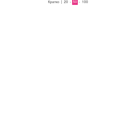
Кратко
|
20
-
50
-
100