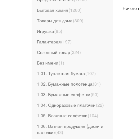
Ничего 
Бытовая химия
(
1280
)
Товары для дома
(
309
)
Игрушки
(
85
)
Галантерея
(
197
)
Сезонный товар
(
324
)
Без имени
(
1
)
1.01. Туалетная бумага
(
107
)
1.02. Бумажные полотенца
(
31
)
1.03. Бумажные салфетки
(
50
)
1.04. Одноразовые платочки
(
22
)
1.05. Влажные салфетки
(
104
)
1.06. Ватная продукция (диски и
палочки)
(
43
)