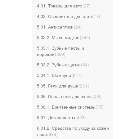
4.01. Товары для авто
(
27
)
4.02. Освежители для авто
(
17
)
5.01. Антисептики
(
24
)
5.02.2. Мыло жидкое
(
445
)
5.03.1. Зубные пасты и
порошки
(
309
)
5.03.2. Зубные щетки
(
84
)
5.04.1. Шампуни
(
647
)
5.05. Гели для душа
(
261
)
5.06. Пена, соли для ванны
(
59
)
5.08.1. Бритвенные системы
(
75
)
5.07. Дезодоранты
(
423
)
6.01.2. Средства по уходу за кожей
лица
(
699
)