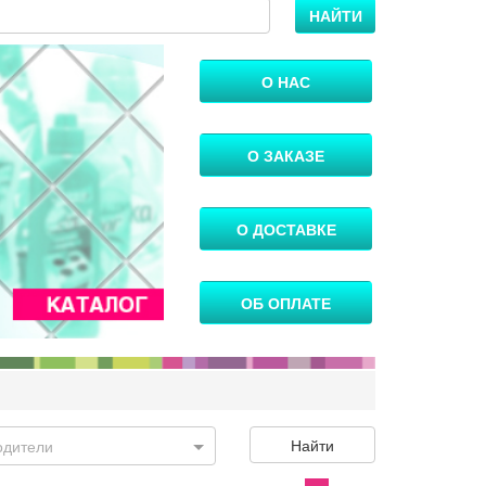
НАЙТИ
О НАС
О ЗАКАЗЕ
О ДОСТАВКЕ
ОБ ОПЛАТЕ
Найти
одители