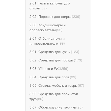
2.01. Гели и капсулы для
стирки
(
89
)
2.02. Порошок для стирки
(
236
)
2.03. Кондиционеры и
ополаскиватели
(
92
)
2.04. Отбеливатели и
пятновыводители
(
99
)
3.01. Средства для кухни
(
123
)
3.02. Средства для посуды
(
173
)
3.03. Уборка и WC
(
259
)
3.04. Средства для пола
(
39
)
3.05. Стекла, мебель и ковры
(
67
)
3.06. Средства для прочистки
труб
(
56
)
3.07. Обслуживание техники
(
25
)