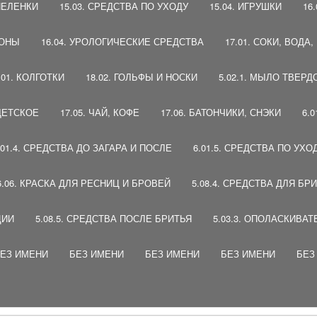
 ПЕЛЕНКИ
15.03. СРЕДСТВА ПО УХОДУ
15.04. ИГРУШКИ
16
ПОНЫ
16.04. УРОЛОГИЧЕСКИЕ СРЕДСТВА
17.01. СОКИ, ВОДА
.01. КОЛГОТКИ
18.02. ГОЛЬФЫ И НОСКИ
5.02.1. МЫЛО ТВЕРД
 ДЕТСКОЕ
17.05. ЧАЙ, КОФЕ
17.06. БАТОНЧИКИ, СНЭКИ
6.
.01.4. СРЕДСТВА ДО ЗАГАРА И ПОСЛЕ
6.01.5. СРЕДСТВА ПО УХО
6.06. КРАСКА ДЛЯ РЕСНИЦ И БРОВЕЙ
5.08.4. СРЕДСТВА ДЛЯ БР
ЦИИ
5.08.5. СРЕДСТВА ПОСЛЕ БРИТЬЯ
5.03.3. ОПОЛАСКИВАТ
ЕЗ ИМЕНИ
БЕЗ ИМЕНИ
БЕЗ ИМЕНИ
БЕЗ ИМЕНИ
БЕЗ