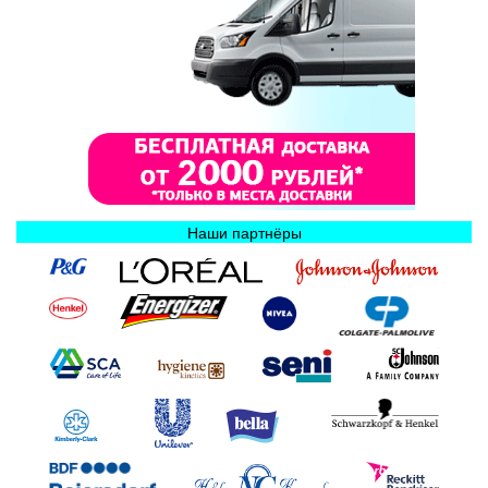
Наши партнёры