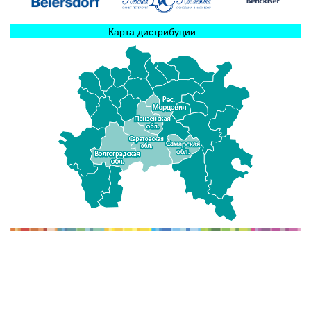
Карта дистрибуции