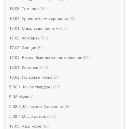
16.03. Тампоны
(
20
)
16.04. Урологические средства
(
23
)
17.01. Соки, вода, напитки
(
87
)
17.02. Консервы
(
57
)
17.03. Специи
(
52
)
17.04. Блюда быстрого приготовления
(
61
)
18.01. Колготки
(
470
)
18.02. Гольфы и носки
(
26
)
5.02.1. Мыло твердое
(
178
)
5.02 Мыло
(
2
)
5.02.3. Мыло хозяйственное
(
36
)
5.02.4 Мыло детское
(
32
)
17.05. Чай, кофе
(
42
)