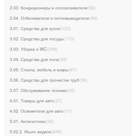
2.03. Кондиционеры и ополаскиватели
(
92
)
2.04. Отбеливатели и пятновыводители
(
99
)
3.01. Средства для кухни
(
123
)
3.02. Средства для посуды
(
173
)
3.03. Уборка и WC
(
259
)
3.04. Средства для пола
(
39
)
3.05. Стекла, мебель и ковры
(
67
)
3.06. Средства для прочистки труб
(
56
)
3.07. Обслуживание техники
(
25
)
4.01. Товары для авто
(
27
)
4.02. Освежители для авто
(
17
)
5.01. Антисептики
(
24
)
5.02.2. Мыло жидкое
(
445
)