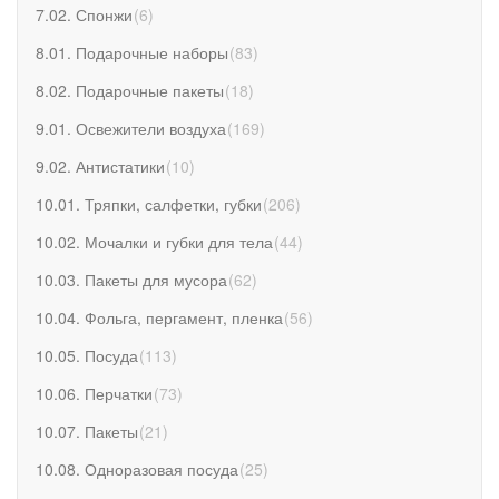
7.02. Спонжи
(
6
)
8.01. Подарочные наборы
(
83
)
8.02. Подарочные пакеты
(
18
)
9.01. Освежители воздуха
(
169
)
9.02. Антистатики
(
10
)
10.01. Тряпки, салфетки, губки
(
206
)
10.02. Мочалки и губки для тела
(
44
)
10.03. Пакеты для мусора
(
62
)
10.04. Фольга, пергамент, пленка
(
56
)
10.05. Посуда
(
113
)
10.06. Перчатки
(
73
)
10.07. Пакеты
(
21
)
10.08. Одноразовая посуда
(
25
)