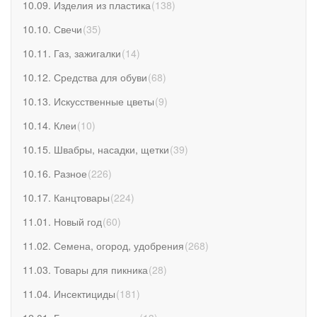
10.09. Изделия из пластика
(
138
)
10.10. Свечи
(
35
)
10.11. Газ, зажигалки
(
14
)
10.12. Средства для обуви
(
68
)
10.13. Искусственные цветы
(
9
)
10.14. Клеи
(
10
)
10.15. Швабры, насадки, щетки
(
39
)
10.16. Разное
(
226
)
10.17. Канцтовары
(
224
)
11.01. Новый год
(
60
)
11.02. Семена, огород, удобрения
(
268
)
11.03. Товары для пикника
(
28
)
11.04. Инсектициды
(
181
)