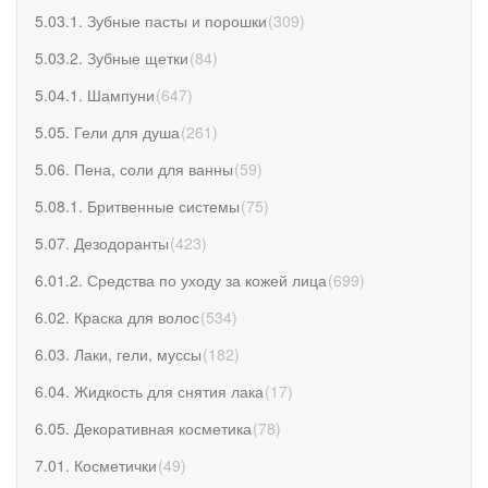
5.03.1. Зубные пасты и порошки
(
309
)
5.03.2. Зубные щетки
(
84
)
5.04.1. Шампуни
(
647
)
5.05. Гели для душа
(
261
)
5.06. Пена, соли для ванны
(
59
)
5.08.1. Бритвенные системы
(
75
)
5.07. Дезодоранты
(
423
)
6.01.2. Средства по уходу за кожей лица
(
699
)
6.02. Краска для волос
(
534
)
6.03. Лаки, гели, муссы
(
182
)
6.04. Жидкость для снятия лака
(
17
)
6.05. Декоративная косметика
(
78
)
7.01. Косметички
(
49
)