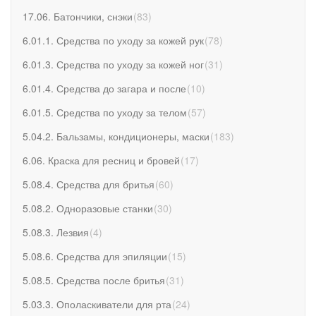
17.06. Батончики, снэки
(
83
)
6.01.1. Средства по уходу за кожей рук
(
78
)
6.01.3. Средства по уходу за кожей ног
(
31
)
6.01.4. Средства до загара и после
(
10
)
6.01.5. Средства по уходу за телом
(
57
)
5.04.2. Бальзамы, кондиционеры, маски
(
183
)
6.06. Краска для ресниц и бровей
(
17
)
5.08.4. Средства для бритья
(
60
)
5.08.2. Одноразовые станки
(
30
)
5.08.3. Лезвия
(
4
)
5.08.6. Средства для эпиляции
(
15
)
5.08.5. Средства после бритья
(
31
)
5.03.3. Ополаскиватели для рта
(
24
)