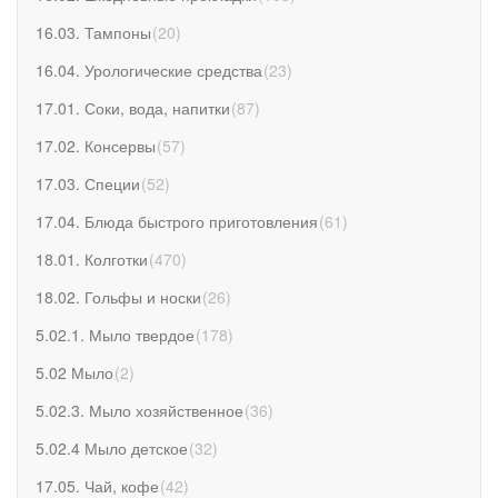
16.03. Тампоны
(
20
)
16.04. Урологические средства
(
23
)
17.01. Соки, вода, напитки
(
87
)
17.02. Консервы
(
57
)
17.03. Специи
(
52
)
17.04. Блюда быстрого приготовления
(
61
)
18.01. Колготки
(
470
)
18.02. Гольфы и носки
(
26
)
5.02.1. Мыло твердое
(
178
)
5.02 Мыло
(
2
)
5.02.3. Мыло хозяйственное
(
36
)
5.02.4 Мыло детское
(
32
)
17.05. Чай, кофе
(
42
)