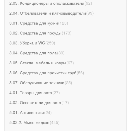
2.03. Кондиционеры и ополаскиватели
(
92
)
2.04. Отбеливатели и пятновыводители
(
99
)
3.01. Средства для кухни
(
123
)
3.02. Средства для посуды
(
173
)
3.03. Уборка и WC
(
259
)
3.04. Средства для пола
(
39
)
3.05. Стекла, мебель и ковры
(
67
)
3.06. Средства для прочистки труб
(
56
)
3.07. Обслуживание техники
(
25
)
4.01. Товары для авто
(
27
)
4.02. Освежители для авто
(
17
)
5.01. Антисептики
(
24
)
5.02.2. Мыло жидкое
(
445
)