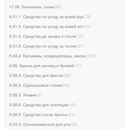
17.06. Батончики, снэки
(
83
)
6.01.1. Средства по уходу за кожей рук
(
78
)
6.01.3. Средства по уходу за кожей ног
(
31
)
6.01.4. Средства до загара и после
(
10
)
6.01.5. Средства по уходу за телом
(
57
)
5.04.2. Бальзамы, кондиционеры, маски
(
183
)
6.06. Краска для ресниц и бровей
(
17
)
5.08.4. Средства для бритья
(
60
)
5.08.2. Одноразовые станки
(
30
)
5.08.3. Лезвия
(
4
)
5.08.6. Средства для эпиляции
(
15
)
5.08.5. Средства после бритья
(
31
)
5.03.3. Ополаскиватели для рта
(
24
)