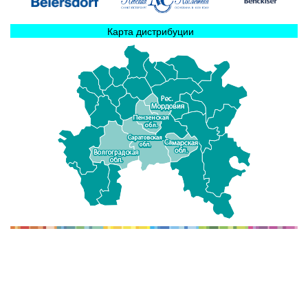
Карта дистрибуции