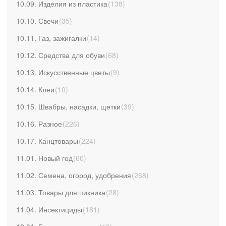
10.09. Изделия из пластика
(
138
)
10.10. Свечи
(
35
)
10.11. Газ, зажигалки
(
14
)
10.12. Средства для обуви
(
68
)
10.13. Искусственные цветы
(
9
)
10.14. Клеи
(
10
)
10.15. Швабры, насадки, щетки
(
39
)
10.16. Разное
(
226
)
10.17. Канцтовары
(
224
)
11.01. Новый год
(
60
)
11.02. Семена, огород, удобрения
(
268
)
11.03. Товары для пикника
(
28
)
11.04. Инсектициды
(
181
)