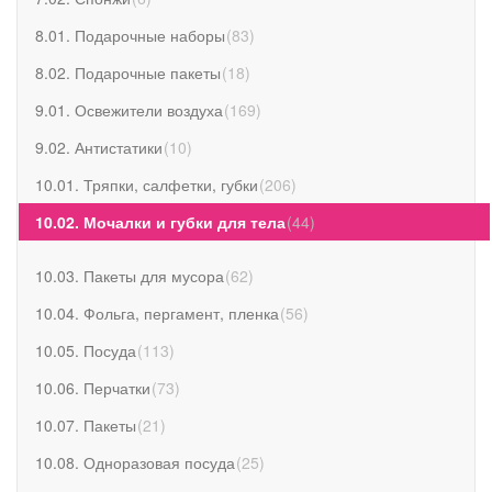
8.01. Подарочные наборы
(
83
)
8.02. Подарочные пакеты
(
18
)
9.01. Освежители воздуха
(
169
)
9.02. Антистатики
(
10
)
10.01. Тряпки, салфетки, губки
(
206
)
10.02. Мочалки и губки для тела
(
44
)
10.03. Пакеты для мусора
(
62
)
10.04. Фольга, пергамент, пленка
(
56
)
10.05. Посуда
(
113
)
10.06. Перчатки
(
73
)
10.07. Пакеты
(
21
)
10.08. Одноразовая посуда
(
25
)