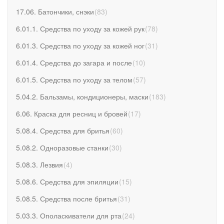
17.06. Батончики, снэки
(
83
)
6.01.1. Средства по уходу за кожей рук
(
78
)
6.01.3. Средства по уходу за кожей ног
(
31
)
6.01.4. Средства до загара и после
(
10
)
6.01.5. Средства по уходу за телом
(
57
)
5.04.2. Бальзамы, кондиционеры, маски
(
183
)
6.06. Краска для ресниц и бровей
(
17
)
5.08.4. Средства для бритья
(
60
)
5.08.2. Одноразовые станки
(
30
)
5.08.3. Лезвия
(
4
)
5.08.6. Средства для эпиляции
(
15
)
5.08.5. Средства после бритья
(
31
)
5.03.3. Ополаскиватели для рта
(
24
)