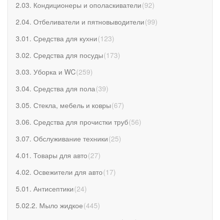
2.03. Кондиционеры и ополаскиватели
(
92
)
2.04. Отбеливатели и пятновыводители
(
99
)
3.01. Средства для кухни
(
123
)
3.02. Средства для посуды
(
173
)
3.03. Уборка и WC
(
259
)
3.04. Средства для пола
(
39
)
3.05. Стекла, мебель и ковры
(
67
)
3.06. Средства для прочистки труб
(
56
)
3.07. Обслуживание техники
(
25
)
4.01. Товары для авто
(
27
)
4.02. Освежители для авто
(
17
)
5.01. Антисептики
(
24
)
5.02.2. Мыло жидкое
(
445
)