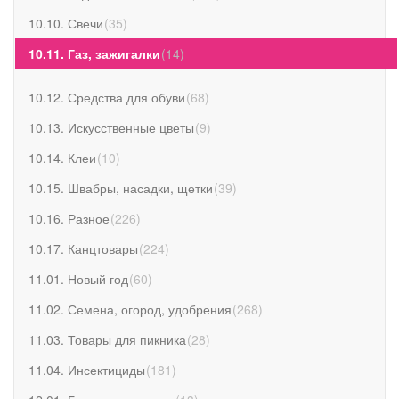
10.10. Свечи
(
35
)
10.11. Газ, зажигалки
(
14
)
10.12. Средства для обуви
(
68
)
10.13. Искусственные цветы
(
9
)
10.14. Клеи
(
10
)
10.15. Швабры, насадки, щетки
(
39
)
10.16. Разное
(
226
)
10.17. Канцтовары
(
224
)
11.01. Новый год
(
60
)
11.02. Семена, огород, удобрения
(
268
)
11.03. Товары для пикника
(
28
)
11.04. Инсектициды
(
181
)