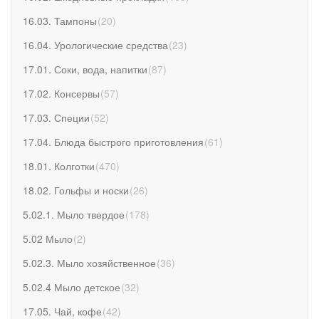
16.03. Тампоны
(
20
)
16.04. Урологические средства
(
23
)
17.01. Соки, вода, напитки
(
87
)
17.02. Консервы
(
57
)
17.03. Специи
(
52
)
17.04. Блюда быстрого приготовления
(
61
)
18.01. Колготки
(
470
)
18.02. Гольфы и носки
(
26
)
5.02.1. Мыло твердое
(
178
)
5.02 Мыло
(
2
)
5.02.3. Мыло хозяйственное
(
36
)
5.02.4 Мыло детское
(
32
)
17.05. Чай, кофе
(
42
)