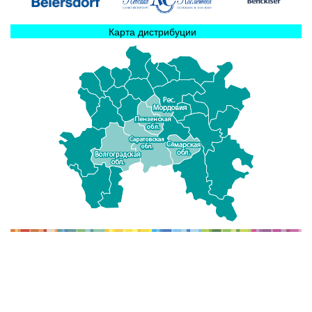
Карта дистрибуции