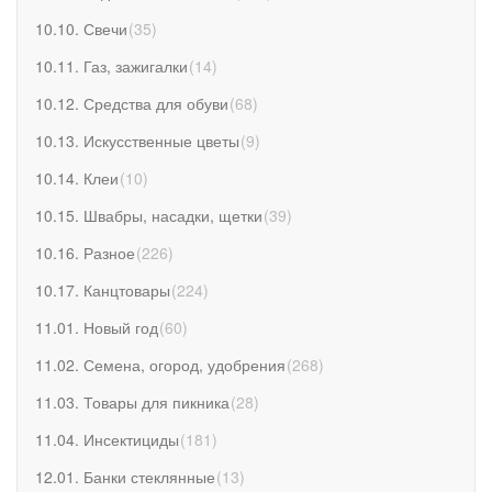
10.10. Свечи
(
35
)
10.11. Газ, зажигалки
(
14
)
10.12. Средства для обуви
(
68
)
10.13. Искусственные цветы
(
9
)
10.14. Клеи
(
10
)
10.15. Швабры, насадки, щетки
(
39
)
10.16. Разное
(
226
)
10.17. Канцтовары
(
224
)
11.01. Новый год
(
60
)
11.02. Семена, огород, удобрения
(
268
)
11.03. Товары для пикника
(
28
)
11.04. Инсектициды
(
181
)
12.01. Банки стеклянные
(
13
)