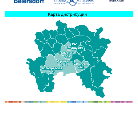
Карта дистрибуции