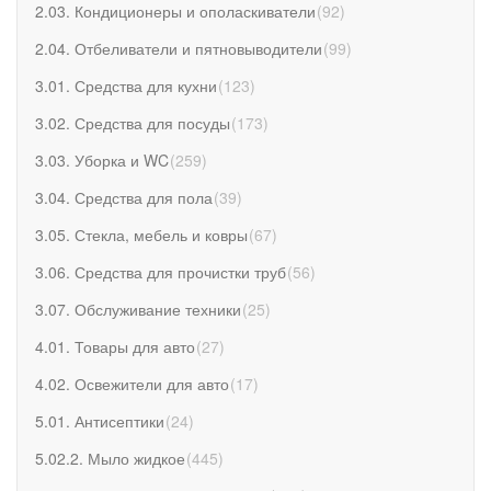
2.03. Кондиционеры и ополаскиватели
(
92
)
2.04. Отбеливатели и пятновыводители
(
99
)
3.01. Средства для кухни
(
123
)
3.02. Средства для посуды
(
173
)
3.03. Уборка и WC
(
259
)
3.04. Средства для пола
(
39
)
3.05. Стекла, мебель и ковры
(
67
)
3.06. Средства для прочистки труб
(
56
)
3.07. Обслуживание техники
(
25
)
4.01. Товары для авто
(
27
)
4.02. Освежители для авто
(
17
)
5.01. Антисептики
(
24
)
5.02.2. Мыло жидкое
(
445
)