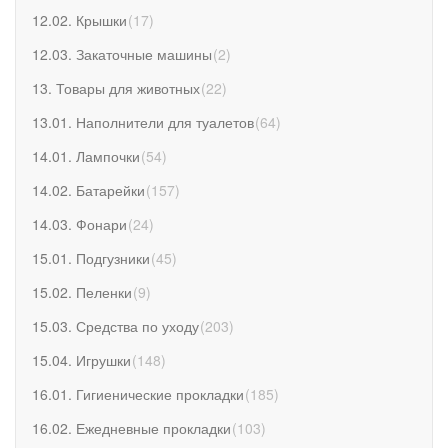
12.02. Крышки
(
17
)
12.03. Закаточные машины
(
2
)
13. Товары для животных
(
22
)
13.01. Наполнители для туалетов
(
64
)
14.01. Лампочки
(
54
)
14.02. Батарейки
(
157
)
14.03. Фонари
(
24
)
15.01. Подгузники
(
45
)
15.02. Пеленки
(
9
)
15.03. Средства по уходу
(
203
)
15.04. Игрушки
(
148
)
16.01. Гигиенические прокладки
(
185
)
16.02. Ежедневные прокладки
(
103
)