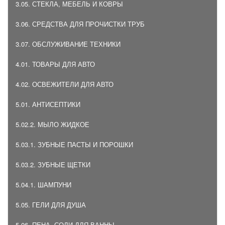
3.05. СТЕКЛА, МЕБЕЛЬ И КОВРЫ
3.06. СРЕДСТВА ДЛЯ ПРОЧИСТКИ ТРУБ
3.07. ОБСЛУЖИВАНИЕ ТЕХНИКИ
4.01. ТОВАРЫ ДЛЯ АВТО
4.02. ОСВЕЖИТЕЛИ ДЛЯ АВТО
5.01. АНТИСЕПТИКИ
5.02.2. МЫЛО ЖИДКОЕ
5.03.1. ЗУБНЫЕ ПАСТЫ И ПОРОШКИ
5.03.2. ЗУБНЫЕ ЩЕТКИ
5.04.1. ШАМПУНИ
5.05. ГЕЛИ ДЛЯ ДУША
5.06. ПЕНА, СОЛИ ДЛЯ ВАННЫ