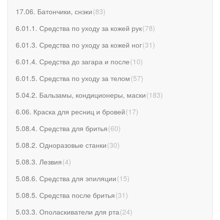
17.06. Батончики, снэки
(
83
)
6.01.1. Средства по уходу за кожей рук
(
78
)
6.01.3. Средства по уходу за кожей ног
(
31
)
6.01.4. Средства до загара и после
(
10
)
6.01.5. Средства по уходу за телом
(
57
)
5.04.2. Бальзамы, кондиционеры, маски
(
183
)
6.06. Краска для ресниц и бровей
(
17
)
5.08.4. Средства для бритья
(
60
)
5.08.2. Одноразовые станки
(
30
)
5.08.3. Лезвия
(
4
)
5.08.6. Средства для эпиляции
(
15
)
5.08.5. Средства после бритья
(
31
)
5.03.3. Ополаскиватели для рта
(
24
)