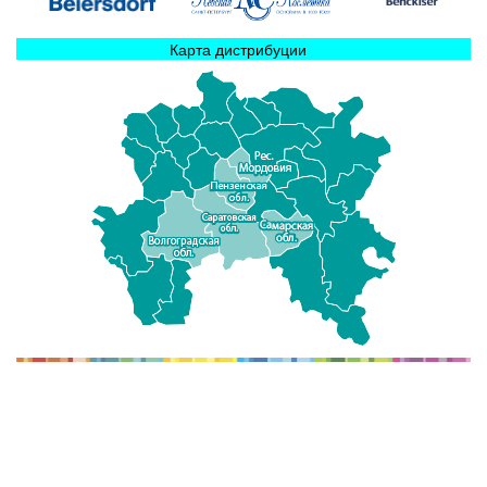
Карта дистрибуции