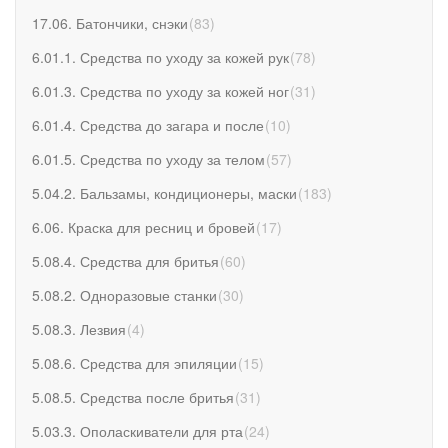
17.06. Батончики, снэки
(
83
)
6.01.1. Средства по уходу за кожей рук
(
78
)
6.01.3. Средства по уходу за кожей ног
(
31
)
6.01.4. Средства до загара и после
(
10
)
6.01.5. Средства по уходу за телом
(
57
)
5.04.2. Бальзамы, кондиционеры, маски
(
183
)
6.06. Краска для ресниц и бровей
(
17
)
5.08.4. Средства для бритья
(
60
)
5.08.2. Одноразовые станки
(
30
)
5.08.3. Лезвия
(
4
)
5.08.6. Средства для эпиляции
(
15
)
5.08.5. Средства после бритья
(
31
)
5.03.3. Ополаскиватели для рта
(
24
)