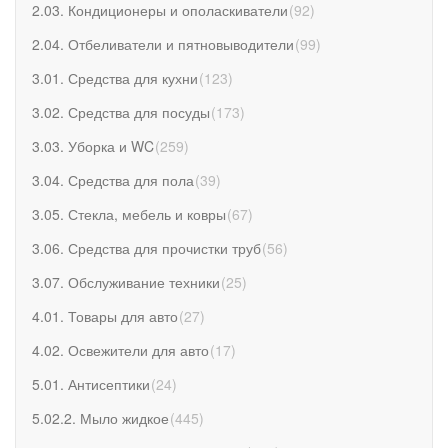
2.03. Кондиционеры и ополаскиватели
(
92
)
2.04. Отбеливатели и пятновыводители
(
99
)
3.01. Средства для кухни
(
123
)
3.02. Средства для посуды
(
173
)
3.03. Уборка и WC
(
259
)
3.04. Средства для пола
(
39
)
3.05. Стекла, мебель и ковры
(
67
)
3.06. Средства для прочистки труб
(
56
)
3.07. Обслуживание техники
(
25
)
4.01. Товары для авто
(
27
)
4.02. Освежители для авто
(
17
)
5.01. Антисептики
(
24
)
5.02.2. Мыло жидкое
(
445
)