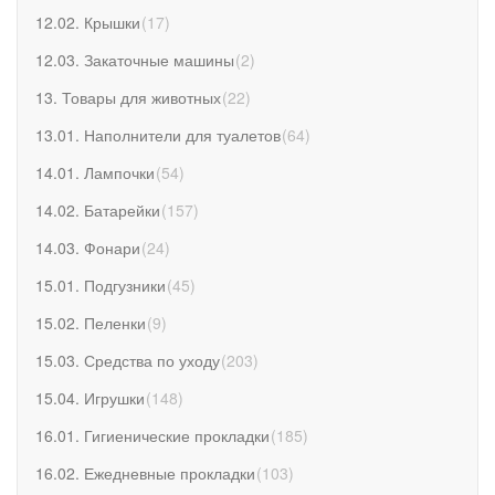
12.02. Крышки
(
17
)
12.03. Закаточные машины
(
2
)
13. Товары для животных
(
22
)
13.01. Наполнители для туалетов
(
64
)
14.01. Лампочки
(
54
)
14.02. Батарейки
(
157
)
14.03. Фонари
(
24
)
15.01. Подгузники
(
45
)
15.02. Пеленки
(
9
)
15.03. Средства по уходу
(
203
)
15.04. Игрушки
(
148
)
16.01. Гигиенические прокладки
(
185
)
16.02. Ежедневные прокладки
(
103
)