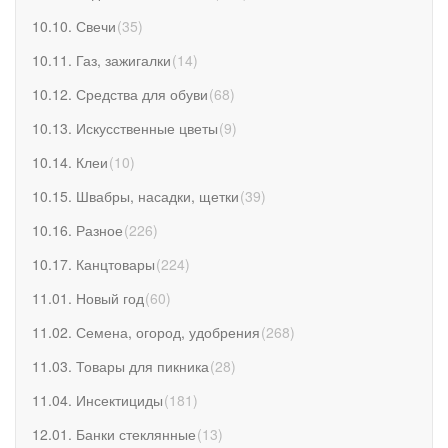
10.10. Свечи
(
35
)
10.11. Газ, зажигалки
(
14
)
10.12. Средства для обуви
(
68
)
10.13. Искусственные цветы
(
9
)
10.14. Клеи
(
10
)
10.15. Швабры, насадки, щетки
(
39
)
10.16. Разное
(
226
)
10.17. Канцтовары
(
224
)
11.01. Новый год
(
60
)
11.02. Семена, огород, удобрения
(
268
)
11.03. Товары для пикника
(
28
)
11.04. Инсектициды
(
181
)
12.01. Банки стеклянные
(
13
)