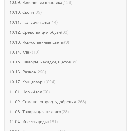
10.09. Изделия из пластика
(
138
)
10.10. Свечи
(
35
)
10.11. Газ, зажигалки
(
14
)
10.12. Средства для обуви
(
68
)
10.13. Искусственные цветы
(
9
)
10.14. Клеи
(
10
)
10.15. Швабры, насадки, щетки
(
39
)
10.16. Разное
(
226
)
10.17. Канцтовары
(
224
)
11.01. Новый год
(
60
)
11.02. Семена, огород, удобрения
(
268
)
11.03. Товары для пикника
(
28
)
11.04. Инсектициды
(
181
)