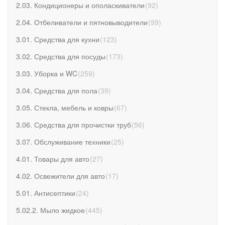
2.03. Кондиционеры и ополаскиватели
(
92
)
2.04. Отбеливатели и пятновыводители
(
99
)
3.01. Средства для кухни
(
123
)
3.02. Средства для посуды
(
173
)
3.03. Уборка и WC
(
259
)
3.04. Средства для пола
(
39
)
3.05. Стекла, мебель и ковры
(
67
)
3.06. Средства для прочистки труб
(
56
)
3.07. Обслуживание техники
(
25
)
4.01. Товары для авто
(
27
)
4.02. Освежители для авто
(
17
)
5.01. Антисептики
(
24
)
5.02.2. Мыло жидкое
(
445
)