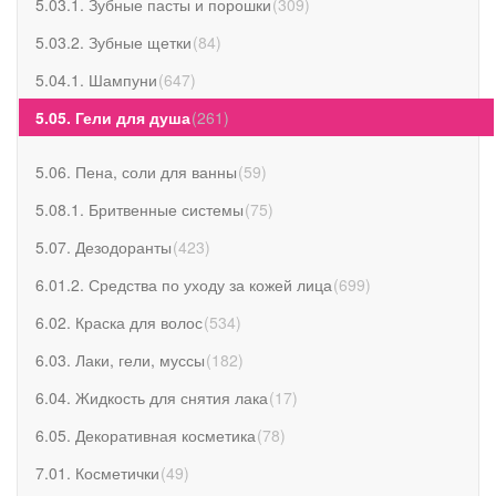
5.03.1. Зубные пасты и порошки
(
309
)
5.03.2. Зубные щетки
(
84
)
5.04.1. Шампуни
(
647
)
5.05. Гели для душа
(
261
)
5.06. Пена, соли для ванны
(
59
)
5.08.1. Бритвенные системы
(
75
)
5.07. Дезодоранты
(
423
)
6.01.2. Средства по уходу за кожей лица
(
699
)
6.02. Краска для волос
(
534
)
6.03. Лаки, гели, муссы
(
182
)
6.04. Жидкость для снятия лака
(
17
)
6.05. Декоративная косметика
(
78
)
7.01. Косметички
(
49
)