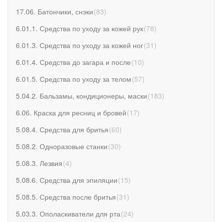
17.06. Батончики, снэки
(
83
)
6.01.1. Средства по уходу за кожей рук
(
78
)
6.01.3. Средства по уходу за кожей ног
(
31
)
6.01.4. Средства до загара и после
(
10
)
6.01.5. Средства по уходу за телом
(
57
)
5.04.2. Бальзамы, кондиционеры, маски
(
183
)
6.06. Краска для ресниц и бровей
(
17
)
5.08.4. Средства для бритья
(
60
)
5.08.2. Одноразовые станки
(
30
)
5.08.3. Лезвия
(
4
)
5.08.6. Средства для эпиляции
(
15
)
5.08.5. Средства после бритья
(
31
)
5.03.3. Ополаскиватели для рта
(
24
)