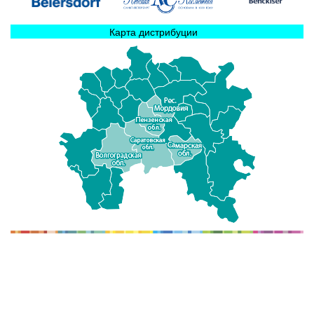
Карта дистрибуции