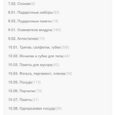
7.02. Спонжи
(
6
)
8.01. Подарочные наборы
(
83
)
8.02. Подарочные пакеты
(
18
)
9.01. Освежители воздуха
(
169
)
9.02. Антистатики
(
10
)
10.01. Тряпки, салфетки, губки
(
206
)
10.02. Мочалки и губки для тела
(
44
)
10.03. Пакеты для мусора
(
62
)
10.04. Фольга, пергамент, пленка
(
56
)
10.05. Посуда
(
113
)
10.06. Перчатки
(
73
)
10.07. Пакеты
(
21
)
10.08. Одноразовая посуда
(
25
)