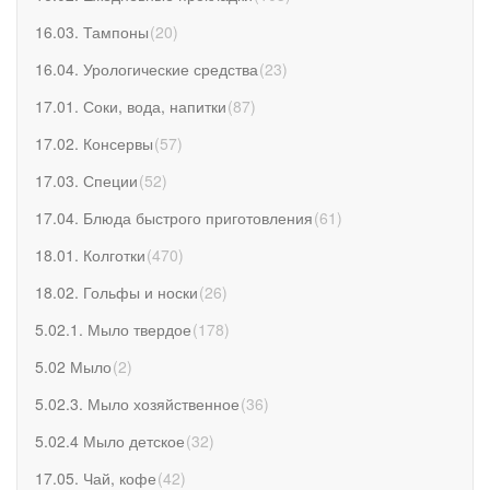
16.03. Тампоны
(
20
)
16.04. Урологические средства
(
23
)
17.01. Соки, вода, напитки
(
87
)
17.02. Консервы
(
57
)
17.03. Специи
(
52
)
17.04. Блюда быстрого приготовления
(
61
)
18.01. Колготки
(
470
)
18.02. Гольфы и носки
(
26
)
5.02.1. Мыло твердое
(
178
)
5.02 Мыло
(
2
)
5.02.3. Мыло хозяйственное
(
36
)
5.02.4 Мыло детское
(
32
)
17.05. Чай, кофе
(
42
)