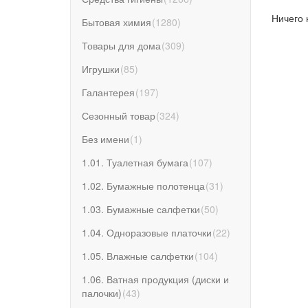
Ничего 
Бытовая химия
(
1280
)
Товары для дома
(
309
)
Игрушки
(
85
)
Галантерея
(
197
)
Сезонный товар
(
324
)
Без имени
(
1
)
1.01. Туалетная бумага
(
107
)
1.02. Бумажные полотенца
(
31
)
1.03. Бумажные салфетки
(
50
)
1.04. Одноразовые платочки
(
22
)
1.05. Влажные салфетки
(
104
)
1.06. Ватная продукция (диски и
палочки)
(
43
)