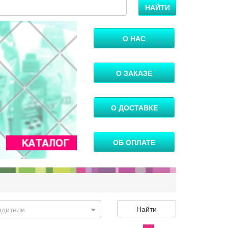
НАЙТИ
О НАС
О ЗАКАЗЕ
О ДОСТАВКЕ
ОБ ОПЛАТЕ
Найти
одители