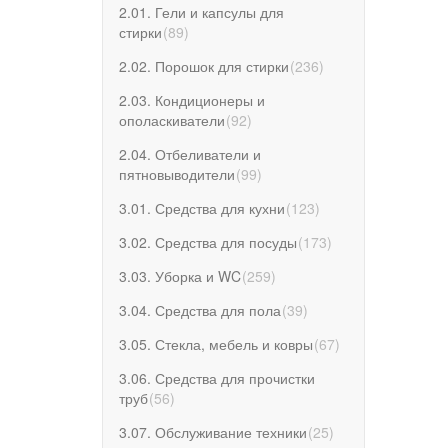
2.01. Гели и капсулы для
стирки
(
89
)
2.02. Порошок для стирки
(
236
)
2.03. Кондиционеры и
ополаскиватели
(
92
)
2.04. Отбеливатели и
пятновыводители
(
99
)
3.01. Средства для кухни
(
123
)
3.02. Средства для посуды
(
173
)
3.03. Уборка и WC
(
259
)
3.04. Средства для пола
(
39
)
3.05. Стекла, мебель и ковры
(
67
)
3.06. Средства для прочистки
труб
(
56
)
3.07. Обслуживание техники
(
25
)