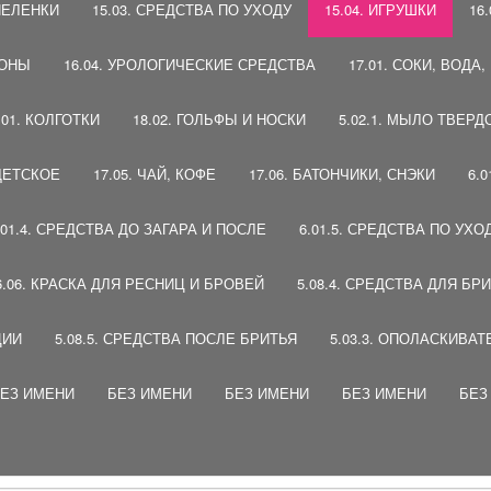
 ПЕЛЕНКИ
15.03. СРЕДСТВА ПО УХОДУ
15.04. ИГРУШКИ
16
ПОНЫ
16.04. УРОЛОГИЧЕСКИЕ СРЕДСТВА
17.01. СОКИ, ВОДА
.01. КОЛГОТКИ
18.02. ГОЛЬФЫ И НОСКИ
5.02.1. МЫЛО ТВЕРД
 ДЕТСКОЕ
17.05. ЧАЙ, КОФЕ
17.06. БАТОНЧИКИ, СНЭКИ
6.
.01.4. СРЕДСТВА ДО ЗАГАРА И ПОСЛЕ
6.01.5. СРЕДСТВА ПО УХО
6.06. КРАСКА ДЛЯ РЕСНИЦ И БРОВЕЙ
5.08.4. СРЕДСТВА ДЛЯ БР
ЦИИ
5.08.5. СРЕДСТВА ПОСЛЕ БРИТЬЯ
5.03.3. ОПОЛАСКИВАТ
ЕЗ ИМЕНИ
БЕЗ ИМЕНИ
БЕЗ ИМЕНИ
БЕЗ ИМЕНИ
БЕЗ