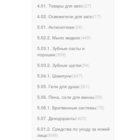
4.01. Товары для авто
(
27
)
4.02. Освежители для авто
(
17
)
5.01. Антисептики
(
24
)
5.02.2. Мыло жидкое
(
445
)
5.03.1. Зубные пасты и
порошки
(
309
)
5.03.2. Зубные щетки
(
84
)
5.04.1. Шампуни
(
647
)
5.05. Гели для душа
(
261
)
5.06. Пена, соли для ванны
(
59
)
5.08.1. Бритвенные системы
(
75
)
5.07. Дезодоранты
(
423
)
6.01.2. Средства по уходу за кожей
лица
(
699
)