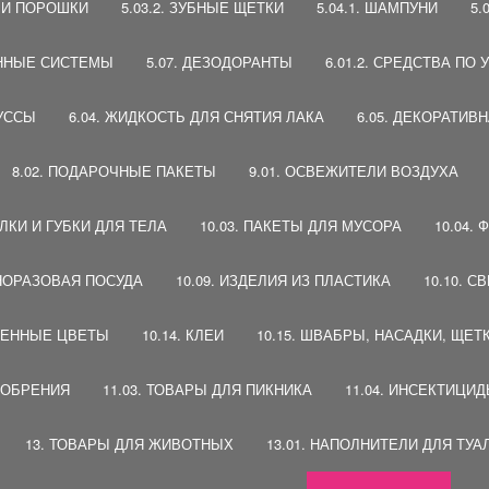
Ы И ПОРОШКИ
5.03.2. ЗУБНЫЕ ЩЕТКИ
5.04.1. ШАМПУНИ
5.
ВЕННЫЕ СИСТЕМЫ
5.07. ДЕЗОДОРАНТЫ
6.01.2. СРЕДСТВА ПО
МУССЫ
6.04. ЖИДКОСТЬ ДЛЯ СНЯТИЯ ЛАКА
6.05. ДЕКОРАТИВ
8.02. ПОДАРОЧНЫЕ ПАКЕТЫ
9.01. ОСВЕЖИТЕЛИ ВОЗДУХА
АЛКИ И ГУБКИ ДЛЯ ТЕЛА
10.03. ПАКЕТЫ ДЛЯ МУСОРА
10.04.
ДНОРАЗОВАЯ ПОСУДА
10.09. ИЗДЕЛИЯ ИЗ ПЛАСТИКА
10.10. С
ТВЕННЫЕ ЦВЕТЫ
10.14. КЛЕИ
10.15. ШВАБРЫ, НАСАДКИ, ЩЕТ
УДОБРЕНИЯ
11.03. ТОВАРЫ ДЛЯ ПИКНИКА
11.04. ИНСЕКТИЦИ
13. ТОВАРЫ ДЛЯ ЖИВОТНЫХ
13.01. НАПОЛНИТЕЛИ ДЛЯ ТУА