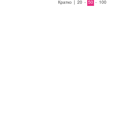
Кратко
|
20
-
50
-
100