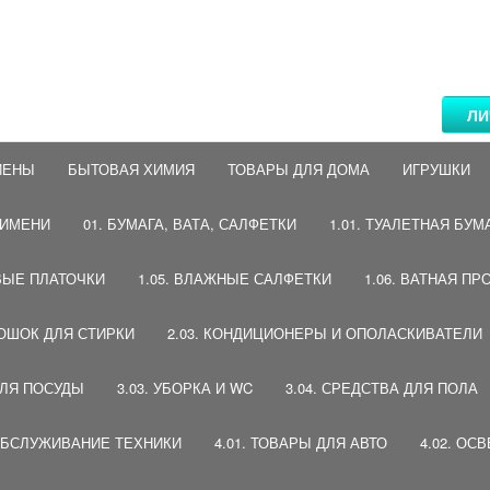
ЛИ
ИЕНЫ
БЫТОВАЯ ХИМИЯ
ТОВАРЫ ДЛЯ ДОМА
ИГРУШКИ
 ИМЕНИ
01. БУМАГА, ВАТА, САЛФЕТКИ
1.01. ТУАЛЕТНАЯ БУМ
ВЫЕ ПЛАТОЧКИ
1.05. ВЛАЖНЫЕ САЛФЕТКИ
1.06. ВАТНАЯ ПР
РОШОК ДЛЯ СТИРКИ
2.03. КОНДИЦИОНЕРЫ И ОПОЛАСКИВАТЕЛИ
ДЛЯ ПОСУДЫ
3.03. УБОРКА И WC
3.04. СРЕДСТВА ДЛЯ ПОЛА
 ОБСЛУЖИВАНИЕ ТЕХНИКИ
4.01. ТОВАРЫ ДЛЯ АВТО
4.02. ОС