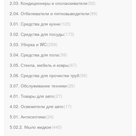
2.03. Кондиционеры и ополаскиватели
(
92
)
2.04. Отбеливатели и пятновыводители
(
99
)
3.01. Средства для кухни
(
123
)
3.02. Средства для посуды
(
173
)
3.03. Уборка и WC
(
259
)
3.04. Средства для пола
(
39
)
3.05. Стекла, мебель и ковры
(
67
)
3.06. Средства для прочистки труб
(
56
)
3.07. Обслуживание техники
(
25
)
4.01. Товары для авто
(
27
)
4.02. Освежители для авто
(
17
)
5.01. Антисептики
(
24
)
5.02.2. Мыло жидкое
(
445
)