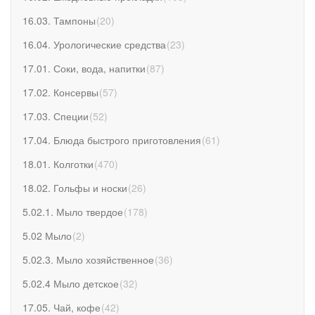
16.03. Тампоны
(
20
)
16.04. Урологические средства
(
23
)
17.01. Соки, вода, напитки
(
87
)
17.02. Консервы
(
57
)
17.03. Специи
(
52
)
17.04. Блюда быстрого приготовления
(
61
)
18.01. Колготки
(
470
)
18.02. Гольфы и носки
(
26
)
5.02.1. Мыло твердое
(
178
)
5.02 Мыло
(
2
)
5.02.3. Мыло хозяйственное
(
36
)
5.02.4 Мыло детское
(
32
)
17.05. Чай, кофе
(
42
)