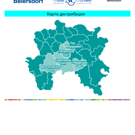
Карта дистрибуции