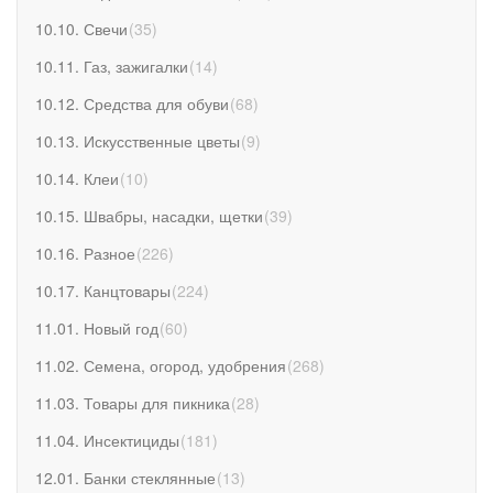
10.10. Свечи
(
35
)
10.11. Газ, зажигалки
(
14
)
10.12. Средства для обуви
(
68
)
10.13. Искусственные цветы
(
9
)
10.14. Клеи
(
10
)
10.15. Швабры, насадки, щетки
(
39
)
10.16. Разное
(
226
)
10.17. Канцтовары
(
224
)
11.01. Новый год
(
60
)
11.02. Семена, огород, удобрения
(
268
)
11.03. Товары для пикника
(
28
)
11.04. Инсектициды
(
181
)
12.01. Банки стеклянные
(
13
)