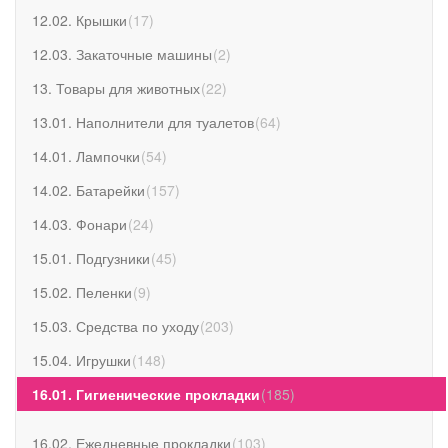
12.02. Крышки
(
17
)
12.03. Закаточные машины
(
2
)
13. Товары для животных
(
22
)
13.01. Наполнители для туалетов
(
64
)
14.01. Лампочки
(
54
)
14.02. Батарейки
(
157
)
14.03. Фонари
(
24
)
15.01. Подгузники
(
45
)
15.02. Пеленки
(
9
)
15.03. Средства по уходу
(
203
)
15.04. Игрушки
(
148
)
16.01. Гигиенические прокладки
(
185
)
16.02. Ежедневные прокладки
(
103
)