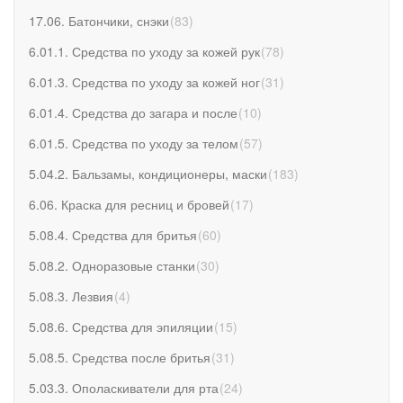
17.06. Батончики, снэки
(
83
)
6.01.1. Средства по уходу за кожей рук
(
78
)
6.01.3. Средства по уходу за кожей ног
(
31
)
6.01.4. Средства до загара и после
(
10
)
6.01.5. Средства по уходу за телом
(
57
)
5.04.2. Бальзамы, кондиционеры, маски
(
183
)
6.06. Краска для ресниц и бровей
(
17
)
5.08.4. Средства для бритья
(
60
)
5.08.2. Одноразовые станки
(
30
)
5.08.3. Лезвия
(
4
)
5.08.6. Средства для эпиляции
(
15
)
5.08.5. Средства после бритья
(
31
)
5.03.3. Ополаскиватели для рта
(
24
)