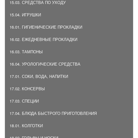
15.03. СРЕДСТВА ПО УХОДУ
15.04. ИГРУШКИ
16.01. ГИГИЕНИЧЕСКИЕ ПРОКЛАДКИ
16.02. ЕЖЕДНЕВНЫЕ ПРОКЛАДКИ
16.03. ТАМПОНЫ
16.04. УРОЛОГИЧЕСКИЕ СРЕДСТВА
17.01. СОКИ, ВОДА, НАПИТКИ
17.02. КОНСЕРВЫ
17.03. СПЕЦИИ
17.04. БЛЮДА БЫСТРОГО ПРИГОТОВЛЕНИЯ
18.01. КОЛГОТКИ
18.02. ГОЛЬФЫ И НОСКИ