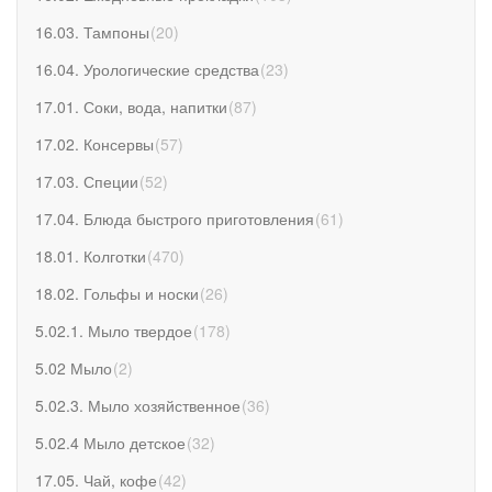
16.03. Тампоны
(
20
)
16.04. Урологические средства
(
23
)
17.01. Соки, вода, напитки
(
87
)
17.02. Консервы
(
57
)
17.03. Специи
(
52
)
17.04. Блюда быстрого приготовления
(
61
)
18.01. Колготки
(
470
)
18.02. Гольфы и носки
(
26
)
5.02.1. Мыло твердое
(
178
)
5.02 Мыло
(
2
)
5.02.3. Мыло хозяйственное
(
36
)
5.02.4 Мыло детское
(
32
)
17.05. Чай, кофе
(
42
)