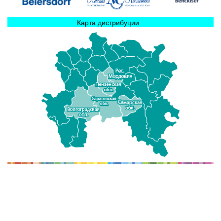
Карта дистрибуции