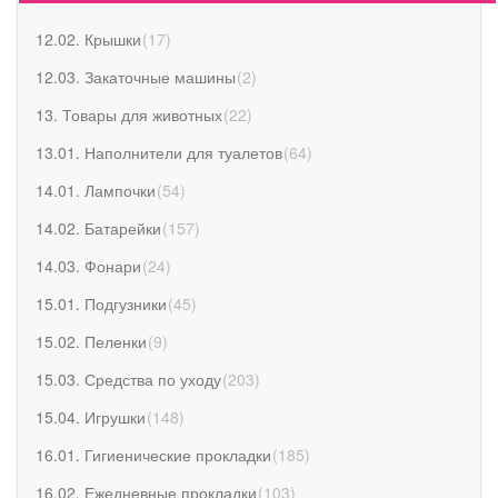
12.02. Крышки
(
17
)
12.03. Закаточные машины
(
2
)
13. Товары для животных
(
22
)
13.01. Наполнители для туалетов
(
64
)
14.01. Лампочки
(
54
)
14.02. Батарейки
(
157
)
14.03. Фонари
(
24
)
15.01. Подгузники
(
45
)
15.02. Пеленки
(
9
)
15.03. Средства по уходу
(
203
)
15.04. Игрушки
(
148
)
16.01. Гигиенические прокладки
(
185
)
16.02. Ежедневные прокладки
(
103
)