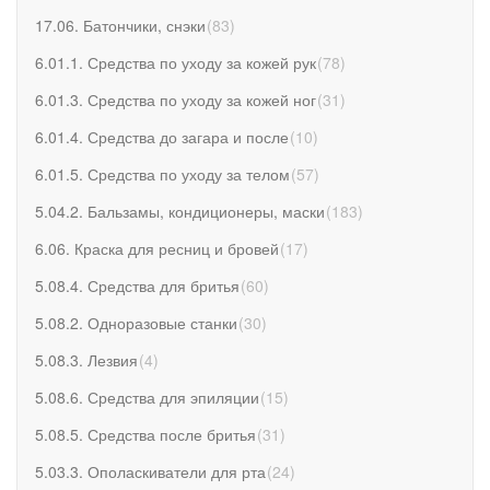
17.06. Батончики, снэки
(
83
)
6.01.1. Средства по уходу за кожей рук
(
78
)
6.01.3. Средства по уходу за кожей ног
(
31
)
6.01.4. Средства до загара и после
(
10
)
6.01.5. Средства по уходу за телом
(
57
)
5.04.2. Бальзамы, кондиционеры, маски
(
183
)
6.06. Краска для ресниц и бровей
(
17
)
5.08.4. Средства для бритья
(
60
)
5.08.2. Одноразовые станки
(
30
)
5.08.3. Лезвия
(
4
)
5.08.6. Средства для эпиляции
(
15
)
5.08.5. Средства после бритья
(
31
)
5.03.3. Ополаскиватели для рта
(
24
)