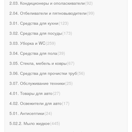
2.03. Кондиционеры и ополаскиватели
(
92
)
2.04. Отбеливатели и пятновыводители
(
99
)
3.01. Средства для кухни
(
123
)
3.02. Средства для посуды
(
173
)
3.03. Уборка и WC
(
259
)
3.04. Средства для пола
(
39
)
3.05. Стекла, мебель и ковры
(
67
)
3.06. Средства для прочистки труб
(
56
)
3.07. Обслуживание техники
(
25
)
4.01. Товары для авто
(
27
)
4.02. Освежители для авто
(
17
)
5.01. Антисептики
(
24
)
5.02.2. Мыло жидкое
(
445
)