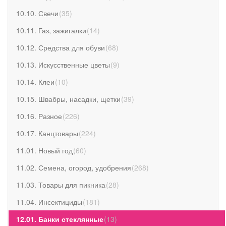
10.10. Свечи
(
35
)
10.11. Газ, зажигалки
(
14
)
10.12. Средства для обуви
(
68
)
10.13. Искусственные цветы
(
9
)
10.14. Клеи
(
10
)
10.15. Швабры, насадки, щетки
(
39
)
10.16. Разное
(
226
)
10.17. Канцтовары
(
224
)
11.01. Новый год
(
60
)
11.02. Семена, огород, удобрения
(
268
)
11.03. Товары для пикника
(
28
)
11.04. Инсектициды
(
181
)
12.01. Банки стеклянные
(
13
)