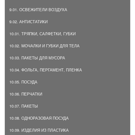
9.01. ОСВЕЖИТЕЛИ ВОЗДУХА
9.02. АНТИСТАТИКИ
10.01. ТРЯПКИ, САЛФЕТКИ, ГУБКИ
10.02. МОЧАЛКИ И ГУБКИ ДЛЯ ТЕЛА
10.03. ПАКЕТЫ ДЛЯ МУСОРА
10.04. ФОЛЬГА, ПЕРГАМЕНТ, ПЛЕНКА
10.05. ПОСУДА
10.06. ПЕРЧАТКИ
10.07. ПАКЕТЫ
10.08. ОДНОРАЗОВАЯ ПОСУДА
10.09. ИЗДЕЛИЯ ИЗ ПЛАСТИКА