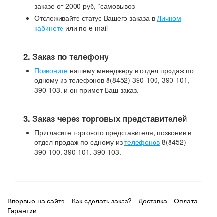
заказе от 2000 руб, *самовывоз
Отслеживайте статус Вашего заказа в
Личном
кабинете
или по e-mail
2. Заказ по телефону
Позвоните
нашему менеджеру в отдел продаж по
одному из телефонов 8(8452) 390-100, 390-101,
390-103, и он примет Ваш заказ.
3. Заказ через торговых представителей
Пригласите торгового представителя, позвонив в
отдел продаж по одному из
телефонов
8(8452)
390-100, 390-101, 390-103.
Впервые на сайте
Как сделать заказ?
Доставка
Оплата
Гарантии