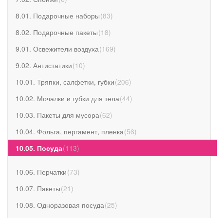
8.01. Подарочные наборы
(
83
)
8.02. Подарочные пакеты
(
18
)
9.01. Освежители воздуха
(
169
)
9.02. Антистатики
(
10
)
10.01. Тряпки, салфетки, губки
(
206
)
10.02. Мочалки и губки для тела
(
44
)
10.03. Пакеты для мусора
(
62
)
10.04. Фольга, пергамент, пленка
(
56
)
10.05. Посуда
(
113
)
10.06. Перчатки
(
73
)
10.07. Пакеты
(
21
)
10.08. Одноразовая посуда
(
25
)