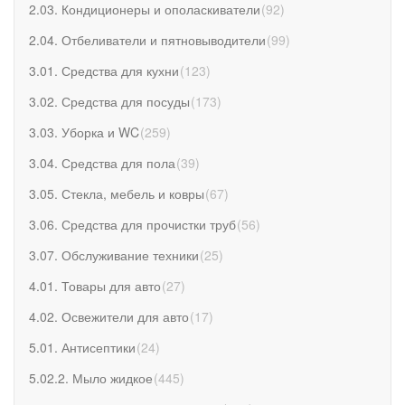
2.03. Кондиционеры и ополаскиватели
(
92
)
2.04. Отбеливатели и пятновыводители
(
99
)
3.01. Средства для кухни
(
123
)
3.02. Средства для посуды
(
173
)
3.03. Уборка и WC
(
259
)
3.04. Средства для пола
(
39
)
3.05. Стекла, мебель и ковры
(
67
)
3.06. Средства для прочистки труб
(
56
)
3.07. Обслуживание техники
(
25
)
4.01. Товары для авто
(
27
)
4.02. Освежители для авто
(
17
)
5.01. Антисептики
(
24
)
5.02.2. Мыло жидкое
(
445
)