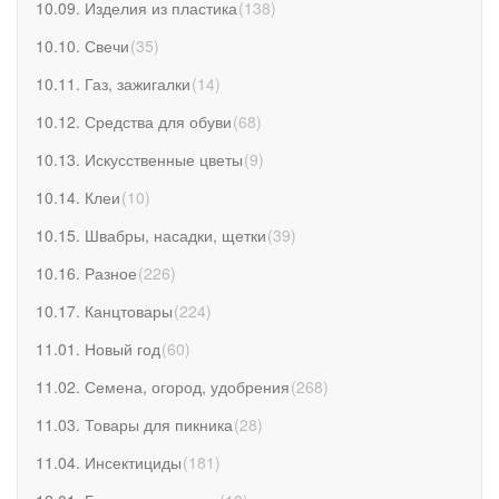
10.09. Изделия из пластика
(
138
)
10.10. Свечи
(
35
)
10.11. Газ, зажигалки
(
14
)
10.12. Средства для обуви
(
68
)
10.13. Искусственные цветы
(
9
)
10.14. Клеи
(
10
)
10.15. Швабры, насадки, щетки
(
39
)
10.16. Разное
(
226
)
10.17. Канцтовары
(
224
)
11.01. Новый год
(
60
)
11.02. Семена, огород, удобрения
(
268
)
11.03. Товары для пикника
(
28
)
11.04. Инсектициды
(
181
)