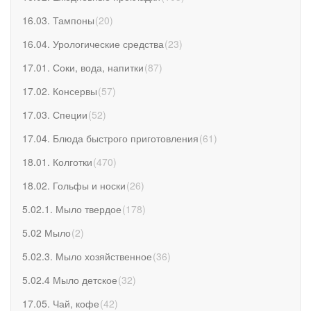
16.03. Тампоны
(
20
)
16.04. Урологические средства
(
23
)
17.01. Соки, вода, напитки
(
87
)
17.02. Консервы
(
57
)
17.03. Специи
(
52
)
17.04. Блюда быстрого приготовления
(
61
)
18.01. Колготки
(
470
)
18.02. Гольфы и носки
(
26
)
5.02.1. Мыло твердое
(
178
)
5.02 Мыло
(
2
)
5.02.3. Мыло хозяйственное
(
36
)
5.02.4 Мыло детское
(
32
)
17.05. Чай, кофе
(
42
)