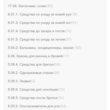
17.06. Батончики, снэки
(
83
)
6.01.1. Средства по уходу за кожей рук
(
78
)
6.01.3. Средства по уходу за кожей ног
(
31
)
6.01.4. Средства до загара и после
(
10
)
6.01.5. Средства по уходу за телом
(
57
)
5.04.2. Бальзамы, кондиционеры, маски
(
183
)
6.06. Краска для ресниц и бровей
(
17
)
5.08.4. Средства для бритья
(
60
)
5.08.2. Одноразовые станки
(
30
)
5.08.3. Лезвия
(
4
)
5.08.6. Средства для эпиляции
(
15
)
5.08.5. Средства после бритья
(
31
)
5.03.3. Ополаскиватели для рта
(
24
)