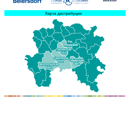
Карта дистрибуции