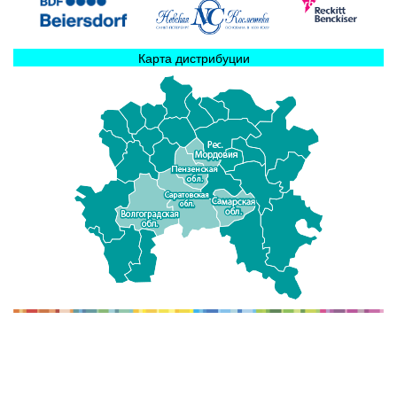
Карта дистрибуции