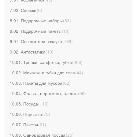
7.02. Спонжи
(
6
)
8.01. Подарочные наборы
(
83
)
8.02. Подарочные пакеты
(
18
)
9.01. Освежители воздуха
(
169
)
9.02. Антистатики
(
10
)
10.01. Тряпки, салфетки, губки
(
206
)
10.02. Мочалки и губки для тела
(
44
)
10.03. Пакеты для мусора
(
62
)
10.04. Фольга, пергамент, пленка
(
56
)
10.05. Посуда
(
113
)
10.06. Перчатки
(
73
)
10.07. Пакеты
(
21
)
10.08. Одноразовая посуда
(
25
)