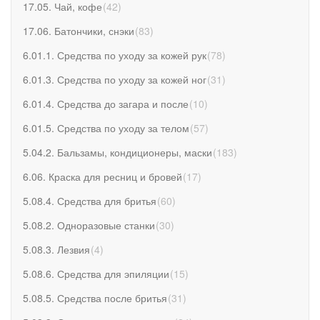
17.05. Чай, кофе
(
42
)
17.06. Батончики, снэки
(
83
)
6.01.1. Средства по уходу за кожей рук
(
78
)
6.01.3. Средства по уходу за кожей ног
(
31
)
6.01.4. Средства до загара и после
(
10
)
6.01.5. Средства по уходу за телом
(
57
)
5.04.2. Бальзамы, кондиционеры, маски
(
183
)
6.06. Краска для ресниц и бровей
(
17
)
5.08.4. Средства для бритья
(
60
)
5.08.2. Одноразовые станки
(
30
)
5.08.3. Лезвия
(
4
)
5.08.6. Средства для эпиляции
(
15
)
5.08.5. Средства после бритья
(
31
)