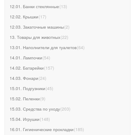
12.01. Банки стеклянные
(
13
)
12.02. Крышки
(
17
)
12.03. Закаточные машины
(
2
)
13. Товары для животных
(
22
)
13.01. Наполнители для туалетов
(
64
)
14.01. Лампочки
(
54
)
14.02. Батарейки
(
157
)
14.03. Фонари
(
24
)
15.01. Подгузники
(
45
)
15.02. Пеленки
(
9
)
15.03. Средства по уходу
(
203
)
15.04. Игрушки
(
148
)
16.01. Гигиенические прокладки
(
185
)