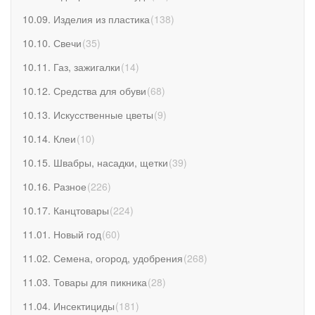
10.09. Изделия из пластика
(
138
)
10.10. Свечи
(
35
)
10.11. Газ, зажигалки
(
14
)
10.12. Средства для обуви
(
68
)
10.13. Искусственные цветы
(
9
)
10.14. Клеи
(
10
)
10.15. Швабры, насадки, щетки
(
39
)
10.16. Разное
(
226
)
10.17. Канцтовары
(
224
)
11.01. Новый год
(
60
)
11.02. Семена, огород, удобрения
(
268
)
11.03. Товары для пикника
(
28
)
11.04. Инсектициды
(
181
)