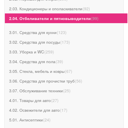
2.03. Кондиционеры и ополаскиватели
(
92
)
2.04. Отбеливатели и пятновыводители
(
99
)
3.01. Средства для кухни
(
123
)
3.02. Средства для посуды
(
173
)
3.03. Уборка и WC
(
259
)
3.04. Средства для пола
(
39
)
3.05. Стекла, мебель и ковры
(
67
)
3.06. Средства для прочистки труб
(
56
)
3.07. Обслуживание техники
(
25
)
4.01. Товары для авто
(
27
)
4.02. Освежители для авто
(
17
)
5.01. Антисептики
(
24
)