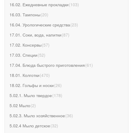
16.02. Ежедневные прокладки
(
103
)
16.03. Тампоны
(
20
)
16.04. Урологические средства
(
23
)
17.01. Соки, вода, напитки
(
87
)
17.02. Консервы
(
57
)
17.03. Специи
(
52
)
17.04. Блюда быстрого приготовления
(
61
)
18.01. Колготки
(
470
)
18.02. Гольфы и носки
(
26
)
5.02.1. Мыло твердое
(
178
)
5.02 Мыло
(
2
)
5.02.3. Мыло хозяйственное
(
36
)
5.02.4 Мыло детское
(
32
)