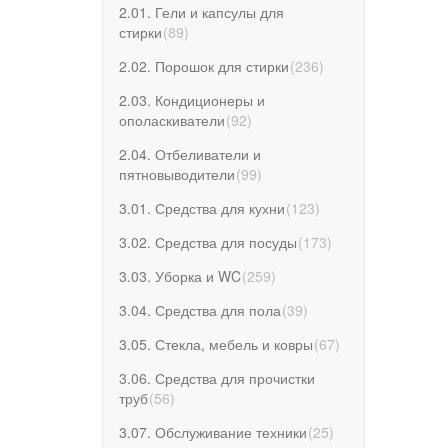
2.01. Гели и капсулы для
стирки
(
89
)
2.02. Порошок для стирки
(
236
)
2.03. Кондиционеры и
ополаскиватели
(
92
)
2.04. Отбеливатели и
пятновыводители
(
99
)
3.01. Средства для кухни
(
123
)
3.02. Средства для посуды
(
173
)
3.03. Уборка и WC
(
259
)
3.04. Средства для пола
(
39
)
3.05. Стекла, мебель и ковры
(
67
)
3.06. Средства для прочистки
труб
(
56
)
3.07. Обслуживание техники
(
25
)