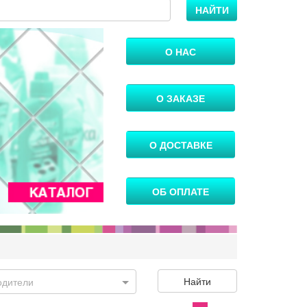
НАЙТИ
О НАС
О ЗАКАЗЕ
О ДОСТАВКЕ
ОБ ОПЛАТЕ
Найти
одители