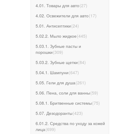
4.01. Товары для авто
(
27
)
4.02. Освежители для авто
(
17
)
5.01. Антисептики
(
24
)
5.02.2. Мыло жидкое
(
445
)
5.03.1. Зубные пасты и
порошки
(
309
)
5.03.2. Зубные щетки
(
84
)
5.04.1. Шампуни
(
647
)
5.05. Гели для душа
(
261
)
5.06. Пена, соли для ванны
(
59
)
5.08.1. Бритвенные системы
(
75
)
5.07. Дезодоранты
(
423
)
6.01.2. Средства по уходу за кожей
лица
(
699
)