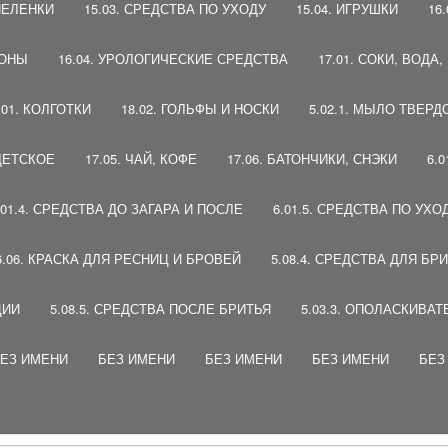
 ПЕЛЕНКИ
15.03. СРЕДСТВА ПО УХОДУ
15.04. ИГРУШКИ
16
ПОНЫ
16.04. УРОЛОГИЧЕСКИЕ СРЕДСТВА
17.01. СОКИ, ВОДА
.01. КОЛГОТКИ
18.02. ГОЛЬФЫ И НОСКИ
5.02.1. МЫЛО ТВЕРД
 ДЕТСКОЕ
17.05. ЧАЙ, КОФЕ
17.06. БАТОНЧИКИ, СНЭКИ
6.
.01.4. СРЕДСТВА ДО ЗАГАРА И ПОСЛЕ
6.01.5. СРЕДСТВА ПО УХО
6.06. КРАСКА ДЛЯ РЕСНИЦ И БРОВЕЙ
5.08.4. СРЕДСТВА ДЛЯ БР
ЦИИ
5.08.5. СРЕДСТВА ПОСЛЕ БРИТЬЯ
5.03.3. ОПОЛАСКИВАТ
ЕЗ ИМЕНИ
БЕЗ ИМЕНИ
БЕЗ ИМЕНИ
БЕЗ ИМЕНИ
БЕЗ