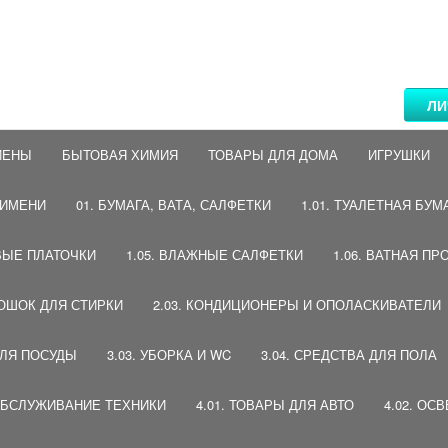
ЛИ
ИЕНЫ
БЫТОВАЯ ХИМИЯ
ТОВАРЫ ДЛЯ ДОМА
ИГРУШКИ
 ИМЕНИ
01. БУМАГА, ВАТА, САЛФЕТКИ
1.01. ТУАЛЕТНАЯ БУМ
ВЫЕ ПЛАТОЧКИ
1.05. ВЛАЖНЫЕ САЛФЕТКИ
1.06. ВАТНАЯ ПР
РОШОК ДЛЯ СТИРКИ
2.03. КОНДИЦИОНЕРЫ И ОПОЛАСКИВАТЕЛИ
ДЛЯ ПОСУДЫ
3.03. УБОРКА И WC
3.04. СРЕДСТВА ДЛЯ ПОЛА
 ОБСЛУЖИВАНИЕ ТЕХНИКИ
4.01. ТОВАРЫ ДЛЯ АВТО
4.02. ОС