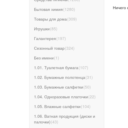
Ничего 
Бытовая химия
(
1280
)
Товары для дома
(
309
)
Игрушки
(
85
)
Галантерея
(
197
)
Сезонный товар
(
324
)
Без имени
(
1
)
1.01. Туалетная бумага
(
107
)
1.02. Бумажные полотенца
(
31
)
1.03. Бумажные салфетки
(
50
)
1.04. Одноразовые платочки
(
22
)
1.05. Влажные салфетки
(
104
)
1.06. Ватная продукция (диски и
палочки)
(
43
)