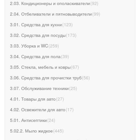
2.03. Кондиционеры и ополаскиватели
(
92
)
2.04. Отбеливатели и пятновыводители
(
99
)
3.01. Средства для кухни
(
123
)
3.02. Средства для посуды
(
173
)
3.03. Уборка и WC
(
259
)
3.04. Средства для пола
(
39
)
3.05. Стекла, мебель и ковры
(
67
)
3.06. Средства для прочистки труб
(
56
)
3.07. Обслуживание техники
(
25
)
4.01. Товары для авто
(
27
)
4.02. Освежители для авто
(
17
)
5.01. Антисептики
(
24
)
5.02.2. Мыло жидкое
(
445
)