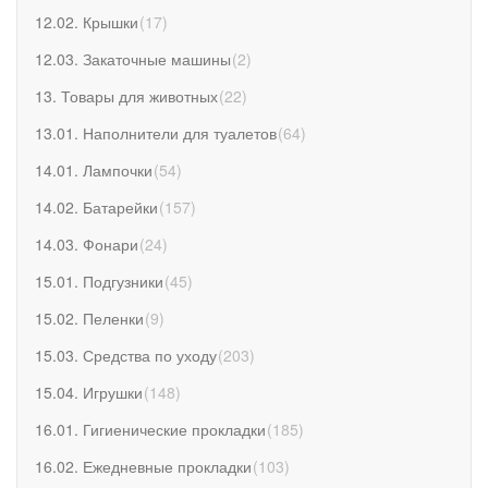
12.02. Крышки
(
17
)
12.03. Закаточные машины
(
2
)
13. Товары для животных
(
22
)
13.01. Наполнители для туалетов
(
64
)
14.01. Лампочки
(
54
)
14.02. Батарейки
(
157
)
14.03. Фонари
(
24
)
15.01. Подгузники
(
45
)
15.02. Пеленки
(
9
)
15.03. Средства по уходу
(
203
)
15.04. Игрушки
(
148
)
16.01. Гигиенические прокладки
(
185
)
16.02. Ежедневные прокладки
(
103
)