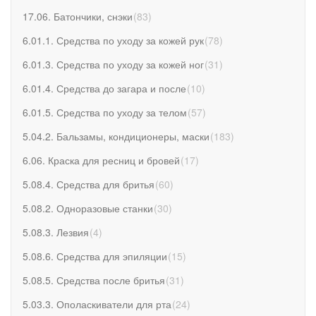
17.06. Батончики, снэки
(
83
)
6.01.1. Средства по уходу за кожей рук
(
78
)
6.01.3. Средства по уходу за кожей ног
(
31
)
6.01.4. Средства до загара и после
(
10
)
6.01.5. Средства по уходу за телом
(
57
)
5.04.2. Бальзамы, кондиционеры, маски
(
183
)
6.06. Краска для ресниц и бровей
(
17
)
5.08.4. Средства для бритья
(
60
)
5.08.2. Одноразовые станки
(
30
)
5.08.3. Лезвия
(
4
)
5.08.6. Средства для эпиляции
(
15
)
5.08.5. Средства после бритья
(
31
)
5.03.3. Ополаскиватели для рта
(
24
)