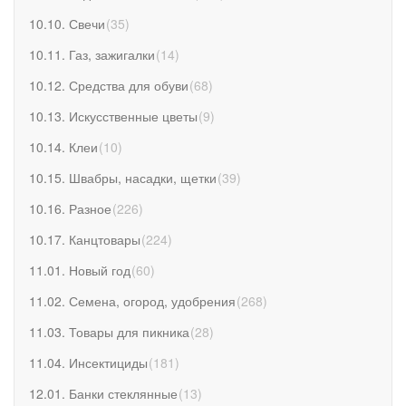
10.10. Свечи
(
35
)
10.11. Газ, зажигалки
(
14
)
10.12. Средства для обуви
(
68
)
10.13. Искусственные цветы
(
9
)
10.14. Клеи
(
10
)
10.15. Швабры, насадки, щетки
(
39
)
10.16. Разное
(
226
)
10.17. Канцтовары
(
224
)
11.01. Новый год
(
60
)
11.02. Семена, огород, удобрения
(
268
)
11.03. Товары для пикника
(
28
)
11.04. Инсектициды
(
181
)
12.01. Банки стеклянные
(
13
)