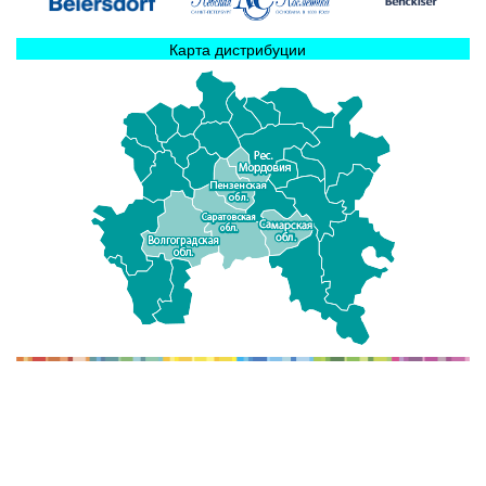
Карта дистрибуции