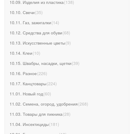
10.09. Изделия из пластика
(
138
)
10.10. Свечи
(
35
)
10.11. Газ, зажигалки
(
14
)
10.12. Средства для обуви
(
68
)
10.13. Искусственные цветы
(
9
)
10.14. Клеи
(
10
)
10.15. Швабры, насадки, щетки
(
39
)
10.16. Разное
(
226
)
10.17. Канцтовары
(
224
)
11.01. Новый год
(
60
)
11.02. Семена, огород, удобрения
(
268
)
11.03. Товары для пикника
(
28
)
11.04. Инсектициды
(
181
)