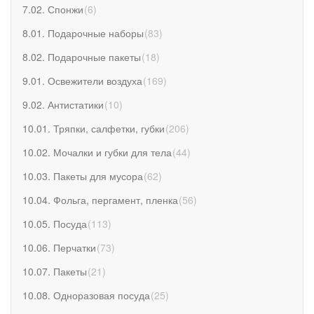
7.02. Спонжи
(
6
)
8.01. Подарочные наборы
(
83
)
8.02. Подарочные пакеты
(
18
)
9.01. Освежители воздуха
(
169
)
9.02. Антистатики
(
10
)
10.01. Тряпки, салфетки, губки
(
206
)
10.02. Мочалки и губки для тела
(
44
)
10.03. Пакеты для мусора
(
62
)
10.04. Фольга, пергамент, пленка
(
56
)
10.05. Посуда
(
113
)
10.06. Перчатки
(
73
)
10.07. Пакеты
(
21
)
10.08. Одноразовая посуда
(
25
)