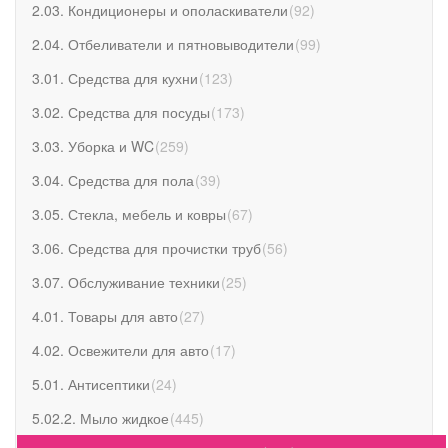
2.03. Кондиционеры и ополаскиватели
(
92
)
2.04. Отбеливатели и пятновыводители
(
99
)
3.01. Средства для кухни
(
123
)
3.02. Средства для посуды
(
173
)
3.03. Уборка и WC
(
259
)
3.04. Средства для пола
(
39
)
3.05. Стекла, мебель и ковры
(
67
)
3.06. Средства для прочистки труб
(
56
)
3.07. Обслуживание техники
(
25
)
4.01. Товары для авто
(
27
)
4.02. Освежители для авто
(
17
)
5.01. Антисептики
(
24
)
5.02.2. Мыло жидкое
(
445
)