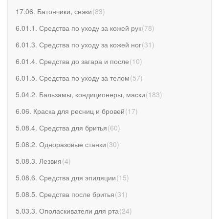
17.06. Батончики, снэки
(
83
)
6.01.1. Средства по уходу за кожей рук
(
78
)
6.01.3. Средства по уходу за кожей ног
(
31
)
6.01.4. Средства до загара и после
(
10
)
6.01.5. Средства по уходу за телом
(
57
)
5.04.2. Бальзамы, кондиционеры, маски
(
183
)
6.06. Краска для ресниц и бровей
(
17
)
5.08.4. Средства для бритья
(
60
)
5.08.2. Одноразовые станки
(
30
)
5.08.3. Лезвия
(
4
)
5.08.6. Средства для эпиляции
(
15
)
5.08.5. Средства после бритья
(
31
)
5.03.3. Ополаскиватели для рта
(
24
)