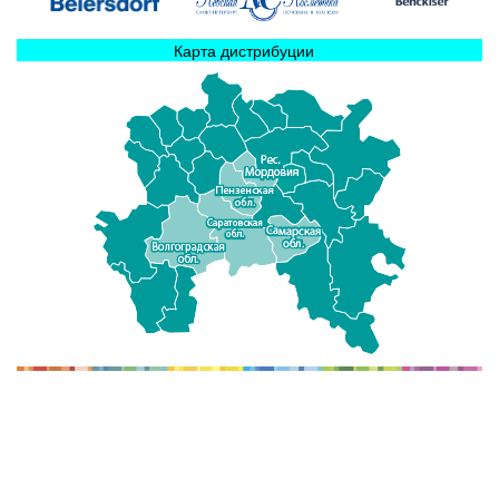
Карта дистрибуции