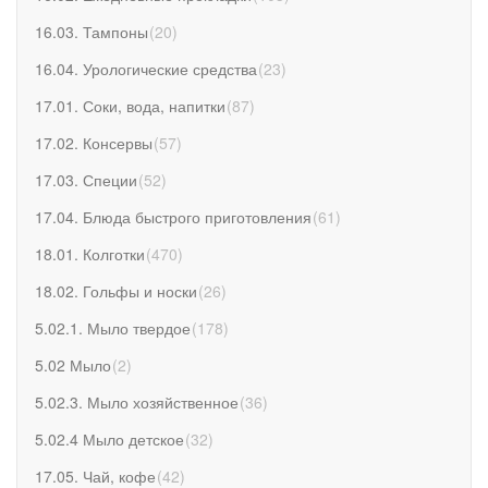
16.03. Тампоны
(
20
)
16.04. Урологические средства
(
23
)
17.01. Соки, вода, напитки
(
87
)
17.02. Консервы
(
57
)
17.03. Специи
(
52
)
17.04. Блюда быстрого приготовления
(
61
)
18.01. Колготки
(
470
)
18.02. Гольфы и носки
(
26
)
5.02.1. Мыло твердое
(
178
)
5.02 Мыло
(
2
)
5.02.3. Мыло хозяйственное
(
36
)
5.02.4 Мыло детское
(
32
)
17.05. Чай, кофе
(
42
)