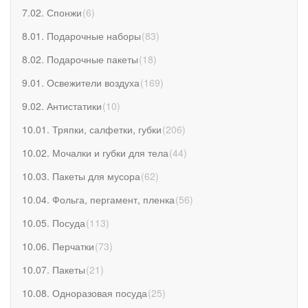
7.02. Спонжи
(
6
)
8.01. Подарочные наборы
(
83
)
8.02. Подарочные пакеты
(
18
)
9.01. Освежители воздуха
(
169
)
9.02. Антистатики
(
10
)
10.01. Тряпки, салфетки, губки
(
206
)
10.02. Мочалки и губки для тела
(
44
)
10.03. Пакеты для мусора
(
62
)
10.04. Фольга, пергамент, пленка
(
56
)
10.05. Посуда
(
113
)
10.06. Перчатки
(
73
)
10.07. Пакеты
(
21
)
10.08. Одноразовая посуда
(
25
)