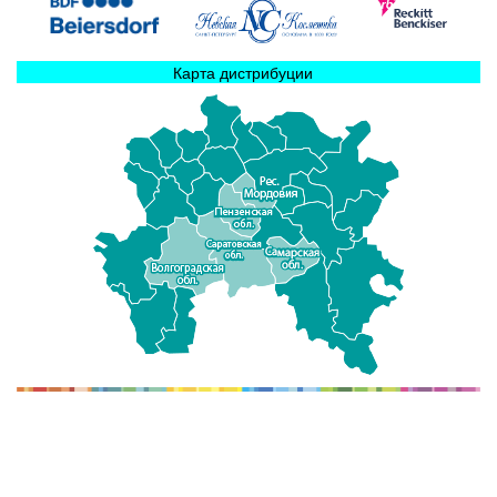
Карта дистрибуции