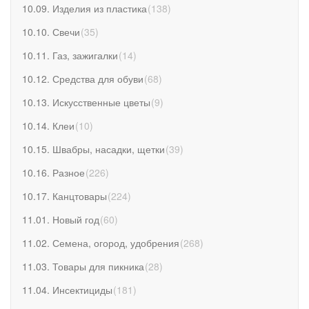
10.09. Изделия из пластика
(
138
)
10.10. Свечи
(
35
)
10.11. Газ, зажигалки
(
14
)
10.12. Средства для обуви
(
68
)
10.13. Искусственные цветы
(
9
)
10.14. Клеи
(
10
)
10.15. Швабры, насадки, щетки
(
39
)
10.16. Разное
(
226
)
10.17. Канцтовары
(
224
)
11.01. Новый год
(
60
)
11.02. Семена, огород, удобрения
(
268
)
11.03. Товары для пикника
(
28
)
11.04. Инсектициды
(
181
)