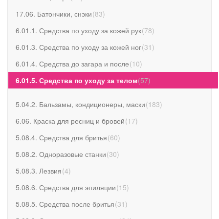
17.06. Батончики, снэки
(
83
)
6.01.1. Средства по уходу за кожей рук
(
78
)
6.01.3. Средства по уходу за кожей ног
(
31
)
6.01.4. Средства до загара и после
(
10
)
6.01.5. Средства по уходу за телом
(
57
)
5.04.2. Бальзамы, кондиционеры, маски
(
183
)
6.06. Краска для ресниц и бровей
(
17
)
5.08.4. Средства для бритья
(
60
)
5.08.2. Одноразовые станки
(
30
)
5.08.3. Лезвия
(
4
)
5.08.6. Средства для эпиляции
(
15
)
5.08.5. Средства после бритья
(
31
)