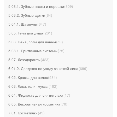
5.03.1. Зубные пасты и порошки
(
309
)
5.03.2. Зубные щетки
(
84
)
5.04.1. Шампуни
(
647
)
5.05. Гели для душа
(
261
)
5.06. Пена, соли для ванны
(
59
)
5.08.1. Бритвенные системы
(
75
)
5.07. Дезодоранты
(
423
)
6.01.2. Средства по уходу за кожей лица
(
699
)
6.02. Краска для волос
(
534
)
6.03. Лаки, гели, муссы
(
182
)
6.04. Жидкость для снятия лака
(
17
)
6.05. Декоративная косметика
(
78
)
7.01. Косметички
(
49
)