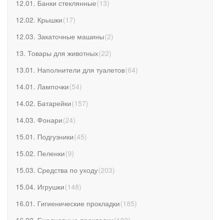
12.01. Банки стеклянные
(
13
)
12.02. Крышки
(
17
)
12.03. Закаточные машины
(
2
)
13. Товары для животных
(
22
)
13.01. Наполнители для туалетов
(
64
)
14.01. Лампочки
(
54
)
14.02. Батарейки
(
157
)
14.03. Фонари
(
24
)
15.01. Подгузники
(
45
)
15.02. Пеленки
(
9
)
15.03. Средства по уходу
(
203
)
15.04. Игрушки
(
148
)
16.01. Гигиенические прокладки
(
185
)
16.02. Ежедневные прокладки
(
103
)