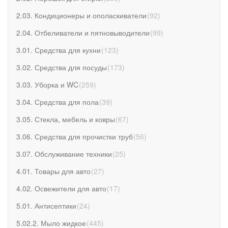
2.03. Кондиционеры и ополаскиватели
(
92
)
2.04. Отбеливатели и пятновыводители
(
99
)
3.01. Средства для кухни
(
123
)
3.02. Средства для посуды
(
173
)
3.03. Уборка и WC
(
259
)
3.04. Средства для пола
(
39
)
3.05. Стекла, мебель и ковры
(
67
)
3.06. Средства для прочистки труб
(
56
)
3.07. Обслуживание техники
(
25
)
4.01. Товары для авто
(
27
)
4.02. Освежители для авто
(
17
)
5.01. Антисептики
(
24
)
5.02.2. Мыло жидкое
(
445
)