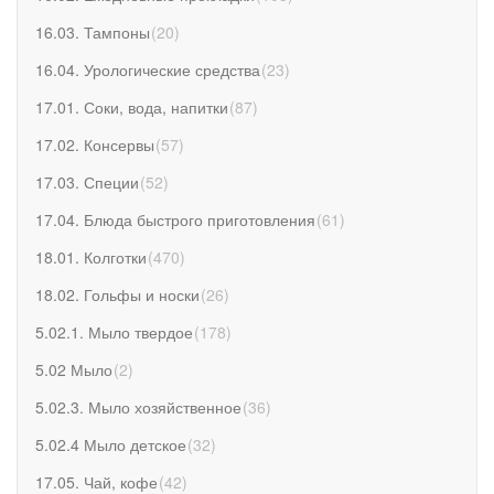
16.03. Тампоны
(
20
)
16.04. Урологические средства
(
23
)
17.01. Соки, вода, напитки
(
87
)
17.02. Консервы
(
57
)
17.03. Специи
(
52
)
17.04. Блюда быстрого приготовления
(
61
)
18.01. Колготки
(
470
)
18.02. Гольфы и носки
(
26
)
5.02.1. Мыло твердое
(
178
)
5.02 Мыло
(
2
)
5.02.3. Мыло хозяйственное
(
36
)
5.02.4 Мыло детское
(
32
)
17.05. Чай, кофе
(
42
)