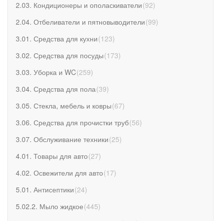
2.03. Кондиционеры и ополаскиватели
(
92
)
2.04. Отбеливатели и пятновыводители
(
99
)
3.01. Средства для кухни
(
123
)
3.02. Средства для посуды
(
173
)
3.03. Уборка и WC
(
259
)
3.04. Средства для пола
(
39
)
3.05. Стекла, мебель и ковры
(
67
)
3.06. Средства для прочистки труб
(
56
)
3.07. Обслуживание техники
(
25
)
4.01. Товары для авто
(
27
)
4.02. Освежители для авто
(
17
)
5.01. Антисептики
(
24
)
5.02.2. Мыло жидкое
(
445
)