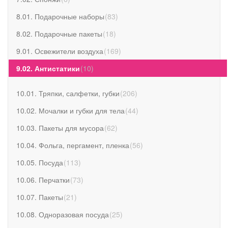
8.01. Подарочные наборы
(
83
)
8.02. Подарочные пакеты
(
18
)
9.01. Освежители воздуха
(
169
)
9.02. Антистатики
(
10
)
10.01. Тряпки, салфетки, губки
(
206
)
10.02. Мочалки и губки для тела
(
44
)
10.03. Пакеты для мусора
(
62
)
10.04. Фольга, пергамент, пленка
(
56
)
10.05. Посуда
(
113
)
10.06. Перчатки
(
73
)
10.07. Пакеты
(
21
)
10.08. Одноразовая посуда
(
25
)