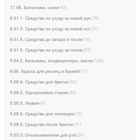
17.06. Батончики, снэки
(
83
)
6.01.1. Средства по уходу за кожей рук
(
78
)
6.01.3. Средства по уходу за кожей ног
(
31
)
6.01.4. Средства до загара и после
(
10
)
6.01.5. Средства по уходу за телом
(
57
)
5.04.2. Бальзамы, кондиционеры, маски
(
183
)
6.06. Краска для ресниц и бровей
(
17
)
5.08.4. Средства для бритья
(
60
)
5.08.2. Одноразовые станки
(
30
)
5.08.3. Лезвия
(
4
)
5.08.6. Средства для эпиляции
(
15
)
5.08.5. Средства после бритья
(
31
)
5.03.3. Ополаскиватели для рта
(
24
)