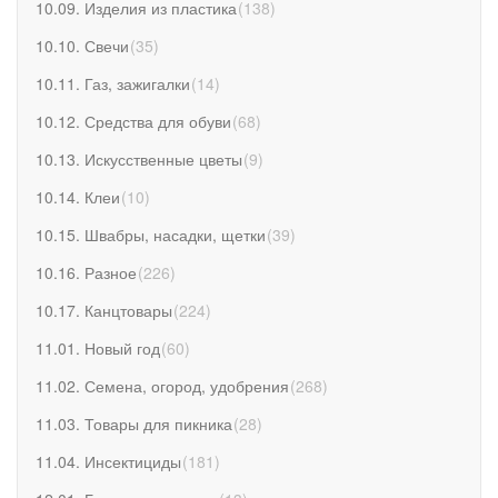
10.09. Изделия из пластика
(
138
)
10.10. Свечи
(
35
)
10.11. Газ, зажигалки
(
14
)
10.12. Средства для обуви
(
68
)
10.13. Искусственные цветы
(
9
)
10.14. Клеи
(
10
)
10.15. Швабры, насадки, щетки
(
39
)
10.16. Разное
(
226
)
10.17. Канцтовары
(
224
)
11.01. Новый год
(
60
)
11.02. Семена, огород, удобрения
(
268
)
11.03. Товары для пикника
(
28
)
11.04. Инсектициды
(
181
)