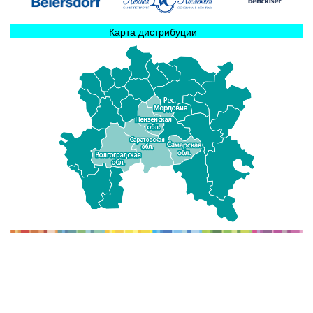
Карта дистрибуции