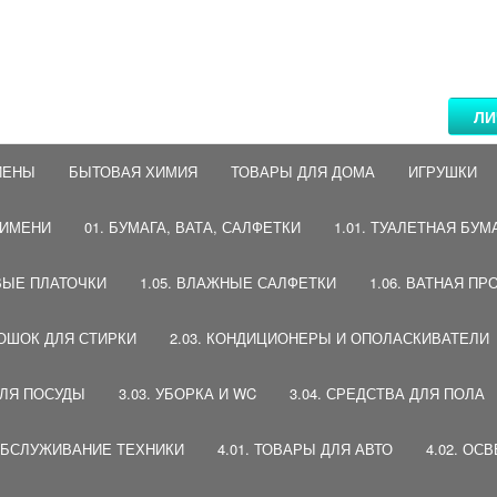
ЛИ
ИЕНЫ
БЫТОВАЯ ХИМИЯ
ТОВАРЫ ДЛЯ ДОМА
ИГРУШКИ
 ИМЕНИ
01. БУМАГА, ВАТА, САЛФЕТКИ
1.01. ТУАЛЕТНАЯ БУМ
ВЫЕ ПЛАТОЧКИ
1.05. ВЛАЖНЫЕ САЛФЕТКИ
1.06. ВАТНАЯ ПР
РОШОК ДЛЯ СТИРКИ
2.03. КОНДИЦИОНЕРЫ И ОПОЛАСКИВАТЕЛИ
ДЛЯ ПОСУДЫ
3.03. УБОРКА И WC
3.04. СРЕДСТВА ДЛЯ ПОЛА
 ОБСЛУЖИВАНИЕ ТЕХНИКИ
4.01. ТОВАРЫ ДЛЯ АВТО
4.02. ОС