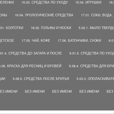
 ПЕЛЕНКИ
15.03. СРЕДСТВА ПО УХОДУ
15.04. ИГРУШКИ
16
ПОНЫ
16.04. УРОЛОГИЧЕСКИЕ СРЕДСТВА
17.01. СОКИ, ВОДА
.01. КОЛГОТКИ
18.02. ГОЛЬФЫ И НОСКИ
5.02.1. МЫЛО ТВЕРД
 ДЕТСКОЕ
17.05. ЧАЙ, КОФЕ
17.06. БАТОНЧИКИ, СНЭКИ
6.
.01.4. СРЕДСТВА ДО ЗАГАРА И ПОСЛЕ
6.01.5. СРЕДСТВА ПО УХО
6.06. КРАСКА ДЛЯ РЕСНИЦ И БРОВЕЙ
5.08.4. СРЕДСТВА ДЛЯ БР
ЦИИ
5.08.5. СРЕДСТВА ПОСЛЕ БРИТЬЯ
5.03.3. ОПОЛАСКИВАТ
ЕЗ ИМЕНИ
БЕЗ ИМЕНИ
БЕЗ ИМЕНИ
БЕЗ ИМЕНИ
БЕЗ