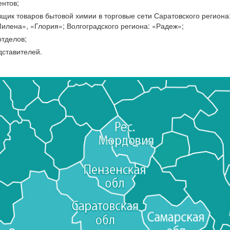
ентов;
щик товаров бытовой химии в торговые сети Саратовского региона:
лена», «Глория»; Волгоградского региона: «Радеж»;
отделов;
дставителей.