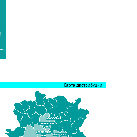
Карта дистрибуции