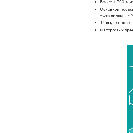
Более 1 700 кли
Основной постав
«Семейный», «Ми
14 выделенных 
80 торговых пре