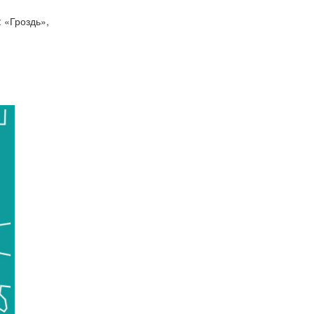
 «Гроздь»,