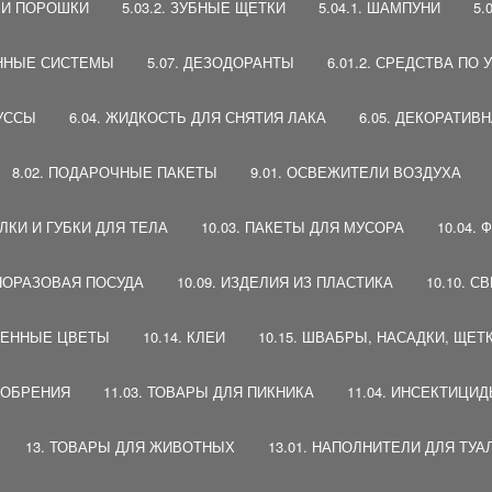
Ы И ПОРОШКИ
5.03.2. ЗУБНЫЕ ЩЕТКИ
5.04.1. ШАМПУНИ
5.
ВЕННЫЕ СИСТЕМЫ
5.07. ДЕЗОДОРАНТЫ
6.01.2. СРЕДСТВА ПО
МУССЫ
6.04. ЖИДКОСТЬ ДЛЯ СНЯТИЯ ЛАКА
6.05. ДЕКОРАТИВ
8.02. ПОДАРОЧНЫЕ ПАКЕТЫ
9.01. ОСВЕЖИТЕЛИ ВОЗДУХА
АЛКИ И ГУБКИ ДЛЯ ТЕЛА
10.03. ПАКЕТЫ ДЛЯ МУСОРА
10.04.
ДНОРАЗОВАЯ ПОСУДА
10.09. ИЗДЕЛИЯ ИЗ ПЛАСТИКА
10.10. С
ТВЕННЫЕ ЦВЕТЫ
10.14. КЛЕИ
10.15. ШВАБРЫ, НАСАДКИ, ЩЕТ
УДОБРЕНИЯ
11.03. ТОВАРЫ ДЛЯ ПИКНИКА
11.04. ИНСЕКТИЦИ
13. ТОВАРЫ ДЛЯ ЖИВОТНЫХ
13.01. НАПОЛНИТЕЛИ ДЛЯ ТУА