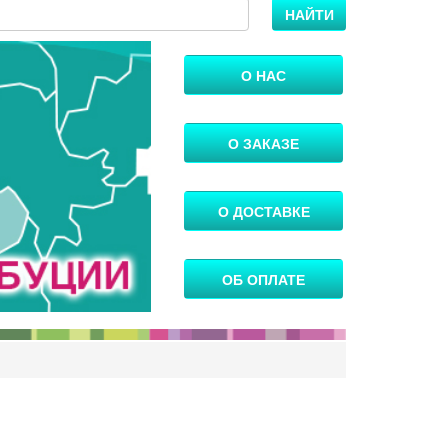
НАЙТИ
О НАС
О ЗАКАЗЕ
О ДОСТАВКЕ
ОБ ОПЛАТЕ