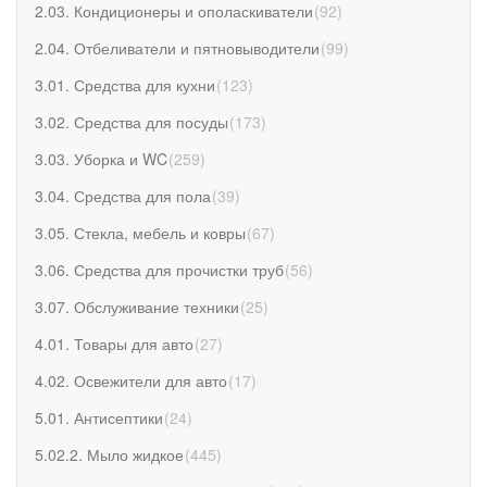
2.03. Кондиционеры и ополаскиватели
(
92
)
2.04. Отбеливатели и пятновыводители
(
99
)
3.01. Средства для кухни
(
123
)
3.02. Средства для посуды
(
173
)
3.03. Уборка и WC
(
259
)
3.04. Средства для пола
(
39
)
3.05. Стекла, мебель и ковры
(
67
)
3.06. Средства для прочистки труб
(
56
)
3.07. Обслуживание техники
(
25
)
4.01. Товары для авто
(
27
)
4.02. Освежители для авто
(
17
)
5.01. Антисептики
(
24
)
5.02.2. Мыло жидкое
(
445
)