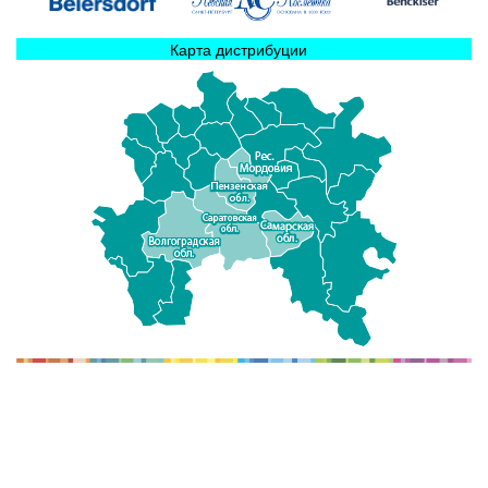
Карта дистрибуции