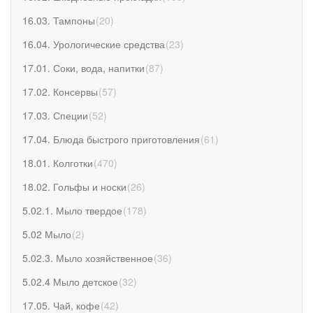
16.03. Тампоны
(
20
)
16.04. Урологические средства
(
23
)
17.01. Соки, вода, напитки
(
87
)
17.02. Консервы
(
57
)
17.03. Специи
(
52
)
17.04. Блюда быстрого приготовления
(
61
)
18.01. Колготки
(
470
)
18.02. Гольфы и носки
(
26
)
5.02.1. Мыло твердое
(
178
)
5.02 Мыло
(
2
)
5.02.3. Мыло хозяйственное
(
36
)
5.02.4 Мыло детское
(
32
)
17.05. Чай, кофе
(
42
)