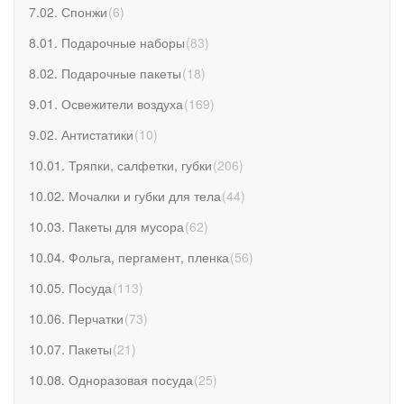
7.02. Спонжи
(
6
)
8.01. Подарочные наборы
(
83
)
8.02. Подарочные пакеты
(
18
)
9.01. Освежители воздуха
(
169
)
9.02. Антистатики
(
10
)
10.01. Тряпки, салфетки, губки
(
206
)
10.02. Мочалки и губки для тела
(
44
)
10.03. Пакеты для мусора
(
62
)
10.04. Фольга, пергамент, пленка
(
56
)
10.05. Посуда
(
113
)
10.06. Перчатки
(
73
)
10.07. Пакеты
(
21
)
10.08. Одноразовая посуда
(
25
)