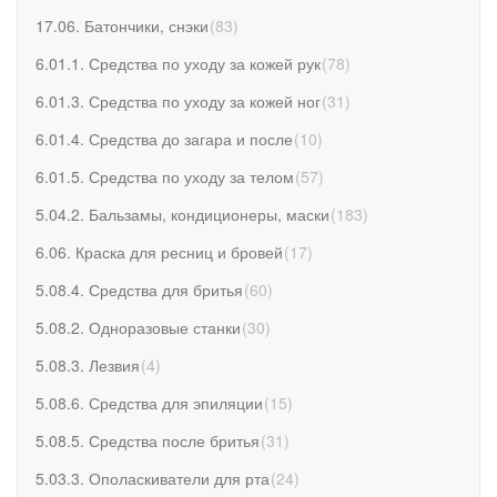
17.06. Батончики, снэки
(
83
)
6.01.1. Средства по уходу за кожей рук
(
78
)
6.01.3. Средства по уходу за кожей ног
(
31
)
6.01.4. Средства до загара и после
(
10
)
6.01.5. Средства по уходу за телом
(
57
)
5.04.2. Бальзамы, кондиционеры, маски
(
183
)
6.06. Краска для ресниц и бровей
(
17
)
5.08.4. Средства для бритья
(
60
)
5.08.2. Одноразовые станки
(
30
)
5.08.3. Лезвия
(
4
)
5.08.6. Средства для эпиляции
(
15
)
5.08.5. Средства после бритья
(
31
)
5.03.3. Ополаскиватели для рта
(
24
)