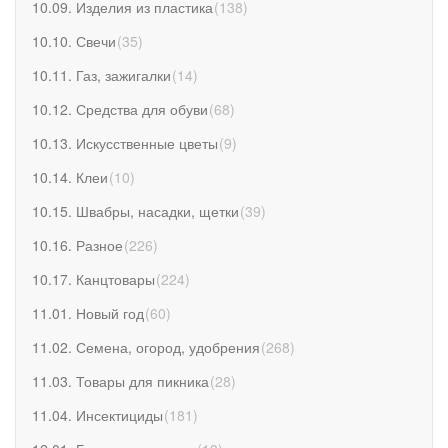
10.09. Изделия из пластика
(
138
)
10.10. Свечи
(
35
)
10.11. Газ, зажигалки
(
14
)
10.12. Средства для обуви
(
68
)
10.13. Искусственные цветы
(
9
)
10.14. Клеи
(
10
)
10.15. Швабры, насадки, щетки
(
39
)
10.16. Разное
(
226
)
10.17. Канцтовары
(
224
)
11.01. Новый год
(
60
)
11.02. Семена, огород, удобрения
(
268
)
11.03. Товары для пикника
(
28
)
11.04. Инсектициды
(
181
)