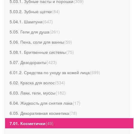
5.03.1. Зубные пасты и порошки
(
309
)
5.03.2. Зубные щетки
(
84
)
5.04.1. Шампуни
(
647
)
5.05. Гели для душа
(
261
)
5.06. Пена, соли для ванны
(
59
)
5.08.1. Бритвенные системы
(
75
)
5.07. Дезодоранты
(
423
)
6.01.2. Средства по уходу за кожей лица
(
699
)
6.02. Краска для волос
(
534
)
6.03. Лаки, гели, муссы
(
182
)
6.04. Жидкость для снятия лака
(
17
)
6.05. Декоративная косметика
(
78
)
7.01. Косметички
(
49
)