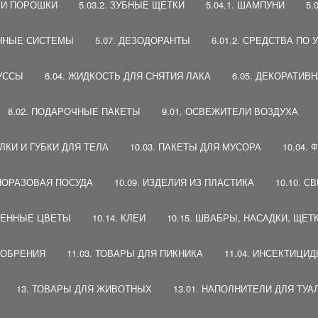
Ы И ПОРОШКИ
5.03.2. ЗУБНЫЕ ЩЕТКИ
5.04.1. ШАМПУНИ
5.
ВЕННЫЕ СИСТЕМЫ
5.07. ДЕЗОДОРАНТЫ
6.01.2. СРЕДСТВА ПО
МУССЫ
6.04. ЖИДКОСТЬ ДЛЯ СНЯТИЯ ЛАКА
6.05. ДЕКОРАТИВ
8.02. ПОДАРОЧНЫЕ ПАКЕТЫ
9.01. ОСВЕЖИТЕЛИ ВОЗДУХА
АЛКИ И ГУБКИ ДЛЯ ТЕЛА
10.03. ПАКЕТЫ ДЛЯ МУСОРА
10.04.
ДНОРАЗОВАЯ ПОСУДА
10.09. ИЗДЕЛИЯ ИЗ ПЛАСТИКА
10.10. С
ТВЕННЫЕ ЦВЕТЫ
10.14. КЛЕИ
10.15. ШВАБРЫ, НАСАДКИ, ЩЕТ
УДОБРЕНИЯ
11.03. ТОВАРЫ ДЛЯ ПИКНИКА
11.04. ИНСЕКТИЦИ
13. ТОВАРЫ ДЛЯ ЖИВОТНЫХ
13.01. НАПОЛНИТЕЛИ ДЛЯ ТУА