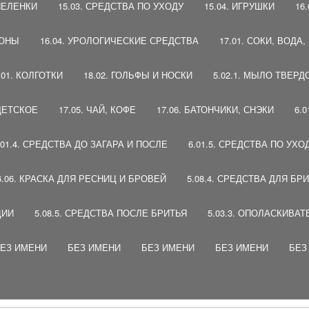
 ПЕЛЕНКИ
15.03. СРЕДСТВА ПО УХОДУ
15.04. ИГРУШКИ
16
ПОНЫ
16.04. УРОЛОГИЧЕСКИЕ СРЕДСТВА
17.01. СОКИ, ВОДА
.01. КОЛГОТКИ
18.02. ГОЛЬФЫ И НОСКИ
5.02.1. МЫЛО ТВЕРД
 ДЕТСКОЕ
17.05. ЧАЙ, КОФЕ
17.06. БАТОНЧИКИ, СНЭКИ
6.
.01.4. СРЕДСТВА ДО ЗАГАРА И ПОСЛЕ
6.01.5. СРЕДСТВА ПО УХО
6.06. КРАСКА ДЛЯ РЕСНИЦ И БРОВЕЙ
5.08.4. СРЕДСТВА ДЛЯ БР
ЦИИ
5.08.5. СРЕДСТВА ПОСЛЕ БРИТЬЯ
5.03.3. ОПОЛАСКИВАТ
ЕЗ ИМЕНИ
БЕЗ ИМЕНИ
БЕЗ ИМЕНИ
БЕЗ ИМЕНИ
БЕЗ