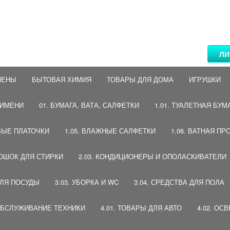
ЛИ
ИЕНЫ
БЫТОВАЯ ХИМИЯ
ТОВАРЫ ДЛЯ ДОМА
ИГРУШКИ
 ИМЕНИ
01. БУМАГА, ВАТА, САЛФЕТКИ
1.01. ТУАЛЕТНАЯ БУМ
ВЫЕ ПЛАТОЧКИ
1.05. ВЛАЖНЫЕ САЛФЕТКИ
1.06. ВАТНАЯ ПР
РОШОК ДЛЯ СТИРКИ
2.03. КОНДИЦИОНЕРЫ И ОПОЛАСКИВАТЕЛИ
ДЛЯ ПОСУДЫ
3.03. УБОРКА И WC
3.04. СРЕДСТВА ДЛЯ ПОЛА
 ОБСЛУЖИВАНИЕ ТЕХНИКИ
4.01. ТОВАРЫ ДЛЯ АВТО
4.02. ОС