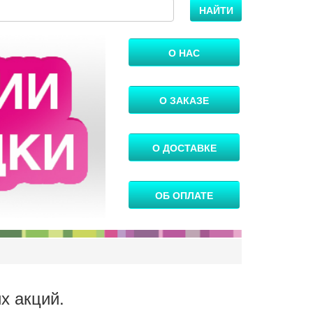
НАЙТИ
О НАС
О ЗАКАЗЕ
О ДОСТАВКЕ
ОБ ОПЛАТЕ
х акций.