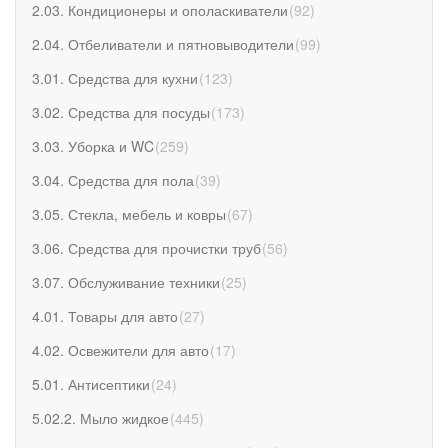
2.03. Кондиционеры и ополаскиватели
(
92
)
2.04. Отбеливатели и пятновыводители
(
99
)
3.01. Средства для кухни
(
123
)
3.02. Средства для посуды
(
173
)
3.03. Уборка и WC
(
259
)
3.04. Средства для пола
(
39
)
3.05. Стекла, мебель и ковры
(
67
)
3.06. Средства для прочистки труб
(
56
)
3.07. Обслуживание техники
(
25
)
4.01. Товары для авто
(
27
)
4.02. Освежители для авто
(
17
)
5.01. Антисептики
(
24
)
5.02.2. Мыло жидкое
(
445
)