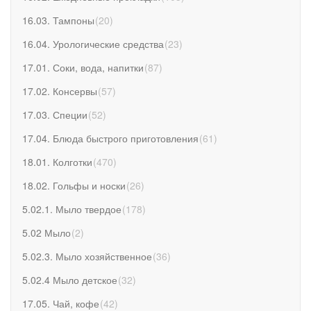
16.03. Тампоны
(
20
)
16.04. Урологические средства
(
23
)
17.01. Соки, вода, напитки
(
87
)
17.02. Консервы
(
57
)
17.03. Специи
(
52
)
17.04. Блюда быстрого приготовления
(
61
)
18.01. Колготки
(
470
)
18.02. Гольфы и носки
(
26
)
5.02.1. Мыло твердое
(
178
)
5.02 Мыло
(
2
)
5.02.3. Мыло хозяйственное
(
36
)
5.02.4 Мыло детское
(
32
)
17.05. Чай, кофе
(
42
)