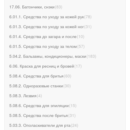
17.06. Батончики, снэки
(
83
)
6.01.1. Средства по уходу за кожей рук
(
78
)
6.01.3. Средства по уходу за кожей ног
(
31
)
6.01.4. Средства до загара и после
(
10
)
6.01.5. Средства по уходу за телом
(
57
)
5.04.2. Бальзамы, кондиционеры, маски
(
183
)
6.06. Краска для ресниц и бровей
(
17
)
5.08.4. Средства для бритья
(
60
)
5.08.2. Одноразовые станки
(
30
)
5.08.3. Лезвия
(
4
)
5.08.6. Средства для эпиляции
(
15
)
5.08.5. Средства после бритья
(
31
)
5.03.3. Ополаскиватели для рта
(
24
)