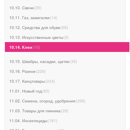
10.10. Свечи
(
35
)
10.11. Газ, зажигалки
(
14
)
10.12. Средства для обуви
(
68
)
10.13. Искусственные цветы
(
9
)
10.14. Клеи
(
10
)
10.15. Швабры, насадки, щетки
(
39
)
10.16. Разное
(
226
)
10.17. Канцтовары
(
224
)
11.01. Новый год
(
60
)
11.02. Семена, огород, удобрения
(
268
)
11.03. Товары для пикника
(
28
)
11.04. Инсектициды
(
181
)