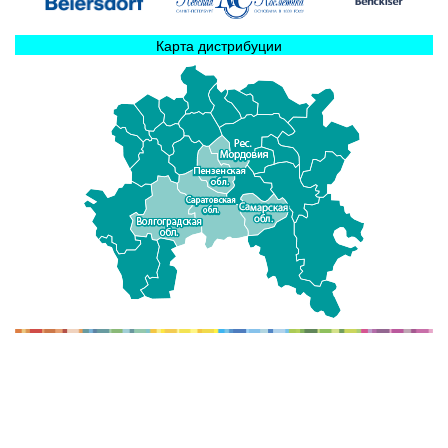
Карта дистрибуции