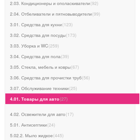
2.03. Кондиционеры и ополаскиватели
(
92
)
2.04. Отбеливатели и пятновыводители
(
99
)
3.01. Средства для кухни
(
123
)
3.02. Средства для посуды
(
173
)
3.03. Уборка и WC
(
259
)
3.04. Средства для пола
(
39
)
3.05. Стекла, мебель и ковры
(
67
)
3.06. Средства для прочистки труб
(
56
)
3.07. Обслуживание техники
(
25
)
4.01. Товары для авто
(
27
)
4.02. Освежители для авто
(
17
)
5.01. Антисептики
(
24
)
5.02.2. Мыло жидкое
(
445
)