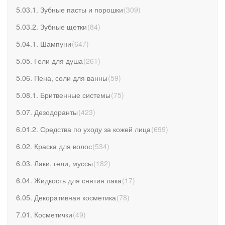
5.03.1. Зубные пасты и порошки
(
309
)
5.03.2. Зубные щетки
(
84
)
5.04.1. Шампуни
(
647
)
5.05. Гели для душа
(
261
)
5.06. Пена, соли для ванны
(
59
)
5.08.1. Бритвенные системы
(
75
)
5.07. Дезодоранты
(
423
)
6.01.2. Средства по уходу за кожей лица
(
699
)
6.02. Краска для волос
(
534
)
6.03. Лаки, гели, муссы
(
182
)
6.04. Жидкость для снятия лака
(
17
)
6.05. Декоративная косметика
(
78
)
7.01. Косметички
(
49
)