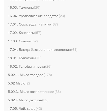
16.03. Тампоны
(
20
)
16.04. Урологические средства
(
23
)
17.01. Соки, вода, напитки
(
87
)
17.02. Консервы
(
57
)
17.03. Специи
(
52
)
17.04. Блюда быстрого приготовления
(
61
)
18.01. Колготки
(
470
)
18.02. Гольфы и носки
(
26
)
5.02.1. Мыло твердое
(
178
)
5.02 Мыло
(
2
)
5.02.3. Мыло хозяйственное
(
36
)
5.02.4 Мыло детское
(
32
)
17.05. Чай, кофе
(
42
)