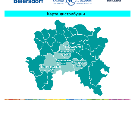
Карта дистрибуции