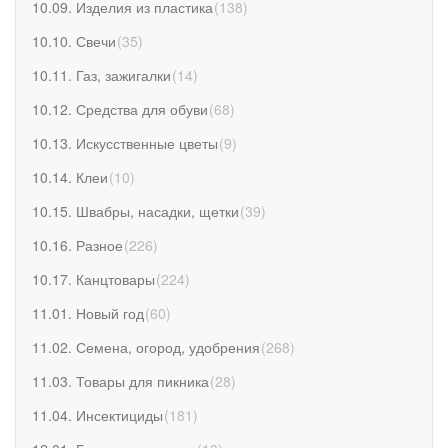
10.09. Изделия из пластика
(
138
)
10.10. Свечи
(
35
)
10.11. Газ, зажигалки
(
14
)
10.12. Средства для обуви
(
68
)
10.13. Искусственные цветы
(
9
)
10.14. Клеи
(
10
)
10.15. Швабры, насадки, щетки
(
39
)
10.16. Разное
(
226
)
10.17. Канцтовары
(
224
)
11.01. Новый год
(
60
)
11.02. Семена, огород, удобрения
(
268
)
11.03. Товары для пикника
(
28
)
11.04. Инсектициды
(
181
)