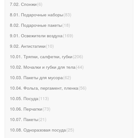
7.02. Спонжи
(
6
)
8.01. Подарочные наборы
(
83
)
8.02. Подарочные пакеты
(
18
)
9.01. Освежители воздуха
(
169
)
9.02. Антистатики
(
10
)
10.01. Тряпки, салфетки, губки
(
206
)
10.02. Мочалки и губки для тела
(
44
)
10.03. Пакеты для мусора
(
62
)
10.04. Фольга, пергамент, пленка
(
56
)
10.05. Посуда
(
113
)
10.06. Перчатки
(
73
)
10.07. Пакеты
(
21
)
10.08. Одноразовая посуда
(
25
)