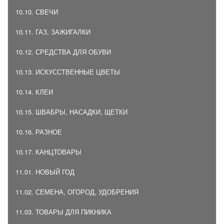
10.10. СВЕЧИ
10.11. ГАЗ, ЗАЖИГАЛКИ
10.12. СРЕДСТВА ДЛЯ ОБУВИ
10.13. ИСКУССТВЕННЫЕ ЦВЕТЫ
10.14. КЛЕИ
10.15. ШВАБРЫ, НАСАДКИ, ЩЕТКИ
10.16. РАЗНОЕ
10.17. КАНЦТОВАРЫ
11.01. НОВЫЙ ГОД
11.02. СЕМЕНА, ОГОРОД, УДОБРЕНИЯ
11.03. ТОВАРЫ ДЛЯ ПИКНИКА