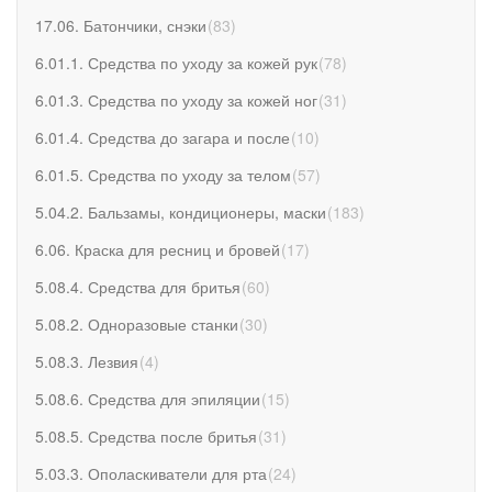
17.06. Батончики, снэки
(
83
)
6.01.1. Средства по уходу за кожей рук
(
78
)
6.01.3. Средства по уходу за кожей ног
(
31
)
6.01.4. Средства до загара и после
(
10
)
6.01.5. Средства по уходу за телом
(
57
)
5.04.2. Бальзамы, кондиционеры, маски
(
183
)
6.06. Краска для ресниц и бровей
(
17
)
5.08.4. Средства для бритья
(
60
)
5.08.2. Одноразовые станки
(
30
)
5.08.3. Лезвия
(
4
)
5.08.6. Средства для эпиляции
(
15
)
5.08.5. Средства после бритья
(
31
)
5.03.3. Ополаскиватели для рта
(
24
)