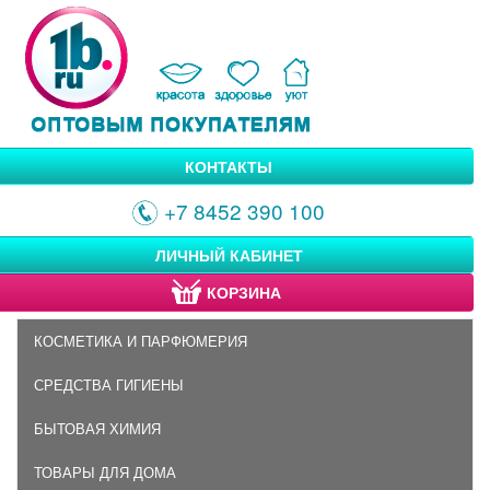
КОНТАКТЫ
+7 8452 390 100
ЛИЧНЫЙ КАБИНЕТ
КОРЗИНА
КОСМЕТИКА И ПАРФЮМЕРИЯ
СРЕДСТВА ГИГИЕНЫ
БЫТОВАЯ ХИМИЯ
ТОВАРЫ ДЛЯ ДОМА