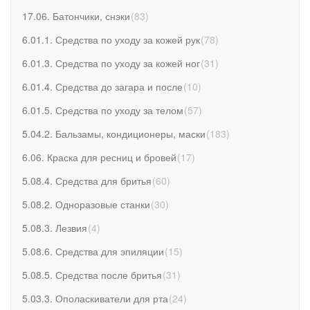
17.06. Батончики, снэки
(
83
)
6.01.1. Средства по уходу за кожей рук
(
78
)
6.01.3. Средства по уходу за кожей ног
(
31
)
6.01.4. Средства до загара и после
(
10
)
6.01.5. Средства по уходу за телом
(
57
)
5.04.2. Бальзамы, кондиционеры, маски
(
183
)
6.06. Краска для ресниц и бровей
(
17
)
5.08.4. Средства для бритья
(
60
)
5.08.2. Одноразовые станки
(
30
)
5.08.3. Лезвия
(
4
)
5.08.6. Средства для эпиляции
(
15
)
5.08.5. Средства после бритья
(
31
)
5.03.3. Ополаскиватели для рта
(
24
)