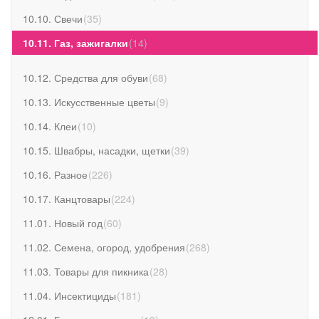
10.10. Свечи
(
35
)
10.11. Газ, зажигалки
(
14
)
10.12. Средства для обуви
(
68
)
10.13. Искусственные цветы
(
9
)
10.14. Клеи
(
10
)
10.15. Швабры, насадки, щетки
(
39
)
10.16. Разное
(
226
)
10.17. Канцтовары
(
224
)
11.01. Новый год
(
60
)
11.02. Семена, огород, удобрения
(
268
)
11.03. Товары для пикника
(
28
)
11.04. Инсектициды
(
181
)