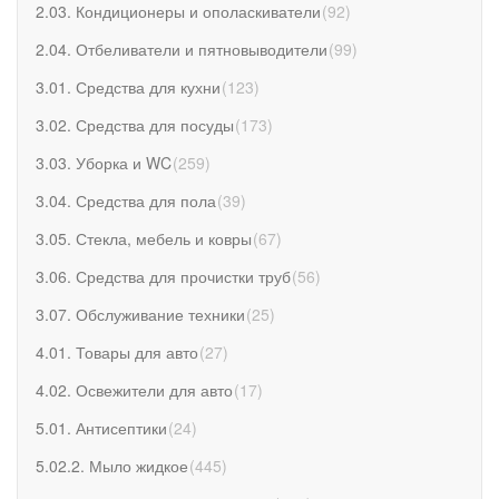
2.03. Кондиционеры и ополаскиватели
(
92
)
2.04. Отбеливатели и пятновыводители
(
99
)
3.01. Средства для кухни
(
123
)
3.02. Средства для посуды
(
173
)
3.03. Уборка и WC
(
259
)
3.04. Средства для пола
(
39
)
3.05. Стекла, мебель и ковры
(
67
)
3.06. Средства для прочистки труб
(
56
)
3.07. Обслуживание техники
(
25
)
4.01. Товары для авто
(
27
)
4.02. Освежители для авто
(
17
)
5.01. Антисептики
(
24
)
5.02.2. Мыло жидкое
(
445
)