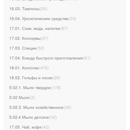
16.03. Тампоны
(
20
)
16.04. Урологические средства
(
23
)
17.01. Соки, вода, напитки
(
87
)
17.02. Консервы
(
57
)
17.03. Специи
(
52
)
17.04. Блюда быстрого приготовления
(
61
)
18.01. Колготки
(
470
)
18.02. Гольфы и носки
(
26
)
5.02.1. Мыло твердое
(
178
)
5.02 Мыло
(
2
)
5.02.3. Мыло хозяйственное
(
36
)
5.02.4 Мыло детское
(
32
)
17.05. Чай, кофе
(
42
)