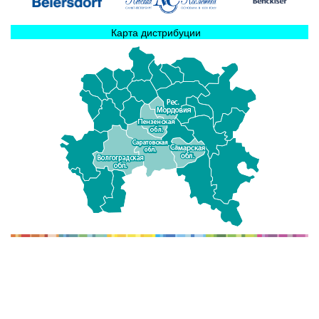
Карта дистрибуции