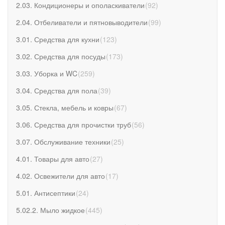
2.03. Кондиционеры и ополаскиватели
(
92
)
2.04. Отбеливатели и пятновыводители
(
99
)
3.01. Средства для кухни
(
123
)
3.02. Средства для посуды
(
173
)
3.03. Уборка и WC
(
259
)
3.04. Средства для пола
(
39
)
3.05. Стекла, мебель и ковры
(
67
)
3.06. Средства для прочистки труб
(
56
)
3.07. Обслуживание техники
(
25
)
4.01. Товары для авто
(
27
)
4.02. Освежители для авто
(
17
)
5.01. Антисептики
(
24
)
5.02.2. Мыло жидкое
(
445
)