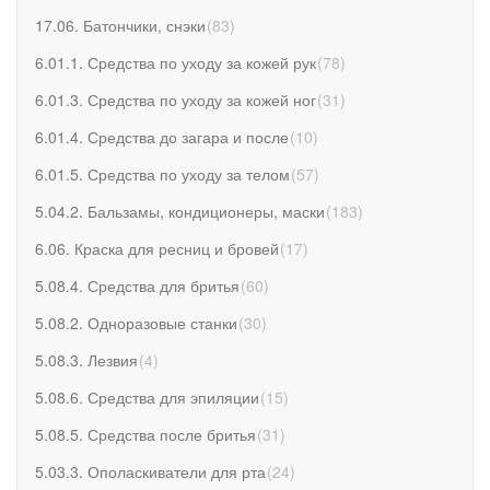
17.06. Батончики, снэки
(
83
)
6.01.1. Средства по уходу за кожей рук
(
78
)
6.01.3. Средства по уходу за кожей ног
(
31
)
6.01.4. Средства до загара и после
(
10
)
6.01.5. Средства по уходу за телом
(
57
)
5.04.2. Бальзамы, кондиционеры, маски
(
183
)
6.06. Краска для ресниц и бровей
(
17
)
5.08.4. Средства для бритья
(
60
)
5.08.2. Одноразовые станки
(
30
)
5.08.3. Лезвия
(
4
)
5.08.6. Средства для эпиляции
(
15
)
5.08.5. Средства после бритья
(
31
)
5.03.3. Ополаскиватели для рта
(
24
)