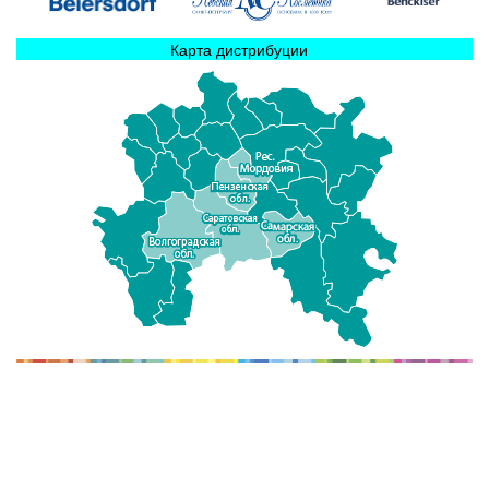
Карта дистрибуции