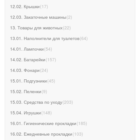
12.02. Крышки
(
17
)
12.03. Закаточные машины
(
2
)
13. Товары для животных
(
22
)
13.01. Наполнители для туалетов
(
64
)
14.01. Лампочки
(
54
)
14.02. Батарейки
(
157
)
14.03. Фонари
(
24
)
15.01. Подгузники
(
45
)
15.02. Пеленки
(
9
)
15.03. Средства по уходу
(
203
)
15.04. Игрушки
(
148
)
16.01. Гигиенические прокладки
(
185
)
16.02. Ежедневные прокладки
(
103
)