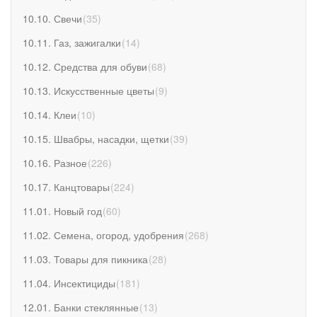
10.10. Свечи
(
35
)
10.11. Газ, зажигалки
(
14
)
10.12. Средства для обуви
(
68
)
10.13. Искусственные цветы
(
9
)
10.14. Клеи
(
10
)
10.15. Швабры, насадки, щетки
(
39
)
10.16. Разное
(
226
)
10.17. Канцтовары
(
224
)
11.01. Новый год
(
60
)
11.02. Семена, огород, удобрения
(
268
)
11.03. Товары для пикника
(
28
)
11.04. Инсектициды
(
181
)
12.01. Банки стеклянные
(
13
)