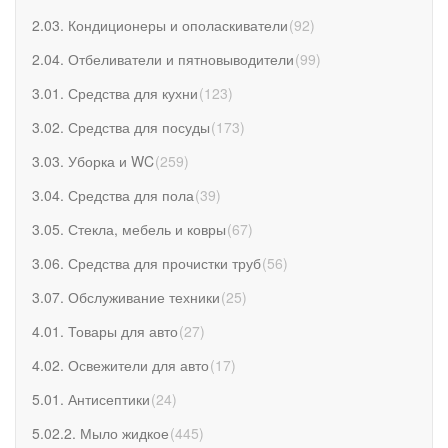
2.03. Кондиционеры и ополаскиватели
(
92
)
2.04. Отбеливатели и пятновыводители
(
99
)
3.01. Средства для кухни
(
123
)
3.02. Средства для посуды
(
173
)
3.03. Уборка и WC
(
259
)
3.04. Средства для пола
(
39
)
3.05. Стекла, мебель и ковры
(
67
)
3.06. Средства для прочистки труб
(
56
)
3.07. Обслуживание техники
(
25
)
4.01. Товары для авто
(
27
)
4.02. Освежители для авто
(
17
)
5.01. Антисептики
(
24
)
5.02.2. Мыло жидкое
(
445
)