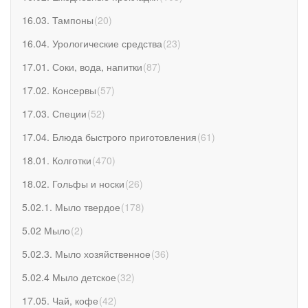
16.03. Тампоны
(
20
)
16.04. Урологические средства
(
23
)
17.01. Соки, вода, напитки
(
87
)
17.02. Консервы
(
57
)
17.03. Специи
(
52
)
17.04. Блюда быстрого приготовления
(
61
)
18.01. Колготки
(
470
)
18.02. Гольфы и носки
(
26
)
5.02.1. Мыло твердое
(
178
)
5.02 Мыло
(
2
)
5.02.3. Мыло хозяйственное
(
36
)
5.02.4 Мыло детское
(
32
)
17.05. Чай, кофе
(
42
)