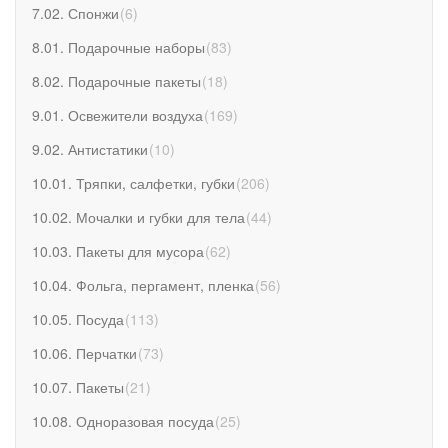
7.02. Спонжи
(
6
)
8.01. Подарочные наборы
(
83
)
8.02. Подарочные пакеты
(
18
)
9.01. Освежители воздуха
(
169
)
9.02. Антистатики
(
10
)
10.01. Тряпки, салфетки, губки
(
206
)
10.02. Мочалки и губки для тела
(
44
)
10.03. Пакеты для мусора
(
62
)
10.04. Фольга, пергамент, пленка
(
56
)
10.05. Посуда
(
113
)
10.06. Перчатки
(
73
)
10.07. Пакеты
(
21
)
10.08. Одноразовая посуда
(
25
)