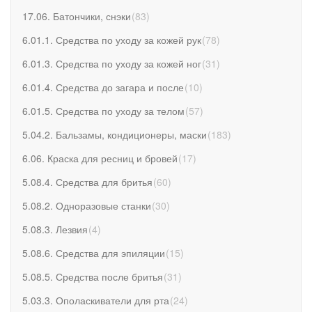
17.06. Батончики, снэки
(
83
)
6.01.1. Средства по уходу за кожей рук
(
78
)
6.01.3. Средства по уходу за кожей ног
(
31
)
6.01.4. Средства до загара и после
(
10
)
6.01.5. Средства по уходу за телом
(
57
)
5.04.2. Бальзамы, кондиционеры, маски
(
183
)
6.06. Краска для ресниц и бровей
(
17
)
5.08.4. Средства для бритья
(
60
)
5.08.2. Одноразовые станки
(
30
)
5.08.3. Лезвия
(
4
)
5.08.6. Средства для эпиляции
(
15
)
5.08.5. Средства после бритья
(
31
)
5.03.3. Ополаскиватели для рта
(
24
)