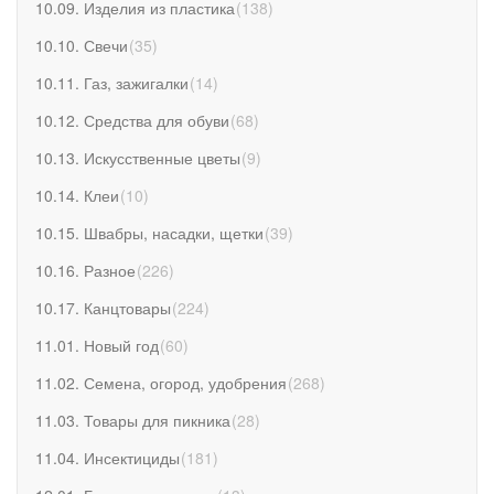
10.09. Изделия из пластика
(
138
)
10.10. Свечи
(
35
)
10.11. Газ, зажигалки
(
14
)
10.12. Средства для обуви
(
68
)
10.13. Искусственные цветы
(
9
)
10.14. Клеи
(
10
)
10.15. Швабры, насадки, щетки
(
39
)
10.16. Разное
(
226
)
10.17. Канцтовары
(
224
)
11.01. Новый год
(
60
)
11.02. Семена, огород, удобрения
(
268
)
11.03. Товары для пикника
(
28
)
11.04. Инсектициды
(
181
)