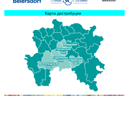
Карта дистрибуции