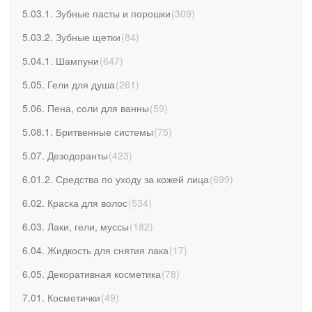
5.03.1. Зубные пасты и порошки
(
309
)
5.03.2. Зубные щетки
(
84
)
5.04.1. Шампуни
(
647
)
5.05. Гели для душа
(
261
)
5.06. Пена, соли для ванны
(
59
)
5.08.1. Бритвенные системы
(
75
)
5.07. Дезодоранты
(
423
)
6.01.2. Средства по уходу за кожей лица
(
699
)
6.02. Краска для волос
(
534
)
6.03. Лаки, гели, муссы
(
182
)
6.04. Жидкость для снятия лака
(
17
)
6.05. Декоративная косметика
(
78
)
7.01. Косметички
(
49
)