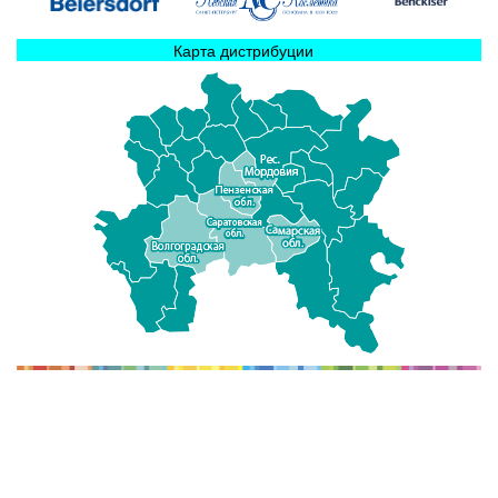
Карта дистрибуции