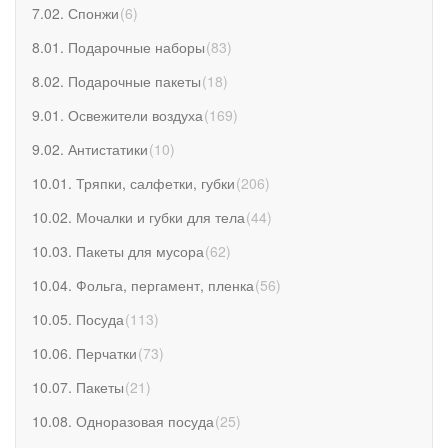
7.02. Спонжи
(
6
)
8.01. Подарочные наборы
(
83
)
8.02. Подарочные пакеты
(
18
)
9.01. Освежители воздуха
(
169
)
9.02. Антистатики
(
10
)
10.01. Тряпки, салфетки, губки
(
206
)
10.02. Мочалки и губки для тела
(
44
)
10.03. Пакеты для мусора
(
62
)
10.04. Фольга, пергамент, пленка
(
56
)
10.05. Посуда
(
113
)
10.06. Перчатки
(
73
)
10.07. Пакеты
(
21
)
10.08. Одноразовая посуда
(
25
)