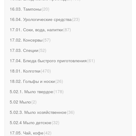
16.03. Тампоны
(
20
)
16.04. Урологические средства
(
23
)
17.01. Соки, вода, напитки
(
87
)
17.02. Консервы
(
57
)
17.03. Специи
(
52
)
17.04. Блюда быстрого приготовления
(
61
)
18.01. Колготки
(
470
)
18.02. Гольфы и носки
(
26
)
5.02.1. Мыло твердое
(
178
)
5.02 Мыло
(
2
)
5.02.3. Мыло хозяйственное
(
36
)
5.02.4 Мыло детское
(
32
)
17.05. Чай, кофе
(
42
)