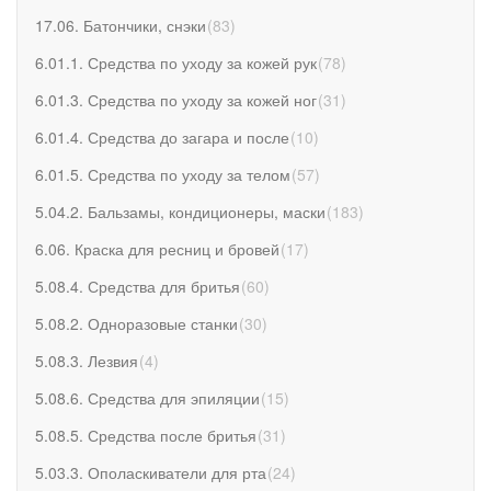
17.06. Батончики, снэки
(
83
)
6.01.1. Средства по уходу за кожей рук
(
78
)
6.01.3. Средства по уходу за кожей ног
(
31
)
6.01.4. Средства до загара и после
(
10
)
6.01.5. Средства по уходу за телом
(
57
)
5.04.2. Бальзамы, кондиционеры, маски
(
183
)
6.06. Краска для ресниц и бровей
(
17
)
5.08.4. Средства для бритья
(
60
)
5.08.2. Одноразовые станки
(
30
)
5.08.3. Лезвия
(
4
)
5.08.6. Средства для эпиляции
(
15
)
5.08.5. Средства после бритья
(
31
)
5.03.3. Ополаскиватели для рта
(
24
)