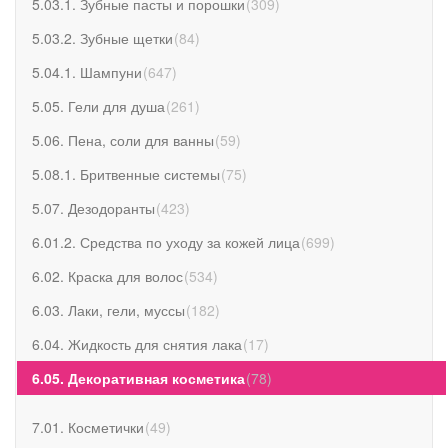
5.03.1. Зубные пасты и порошки
(
309
)
5.03.2. Зубные щетки
(
84
)
5.04.1. Шампуни
(
647
)
5.05. Гели для душа
(
261
)
5.06. Пена, соли для ванны
(
59
)
5.08.1. Бритвенные системы
(
75
)
5.07. Дезодоранты
(
423
)
6.01.2. Средства по уходу за кожей лица
(
699
)
6.02. Краска для волос
(
534
)
6.03. Лаки, гели, муссы
(
182
)
6.04. Жидкость для снятия лака
(
17
)
6.05. Декоративная косметика
(
78
)
7.01. Косметички
(
49
)