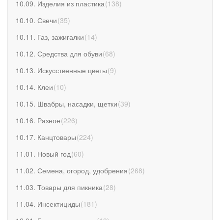
10.09. Изделия из пластика
(
138
)
10.10. Свечи
(
35
)
10.11. Газ, зажигалки
(
14
)
10.12. Средства для обуви
(
68
)
10.13. Искусственные цветы
(
9
)
10.14. Клеи
(
10
)
10.15. Швабры, насадки, щетки
(
39
)
10.16. Разное
(
226
)
10.17. Канцтовары
(
224
)
11.01. Новый год
(
60
)
11.02. Семена, огород, удобрения
(
268
)
11.03. Товары для пикника
(
28
)
11.04. Инсектициды
(
181
)