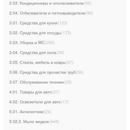
2.03. Кондиционеры и ополаскиватели
(
92
)
2.04. Отбеливатели и пятновыводители
(
99
)
3.01. Средства для кухни
(
123
)
3.02. Средства для посуды
(
173
)
3.03. Уборка и WC
(
259
)
3.04. Средства для пола
(
39
)
3.05. Стекла, мебель и ковры
(
67
)
3.06. Средства для прочистки труб
(
56
)
3.07. Обслуживание техники
(
25
)
4.01. Товары для авто
(
27
)
4.02. Освежители для авто
(
17
)
5.01. Антисептики
(
24
)
5.02.2. Мыло жидкое
(
445
)